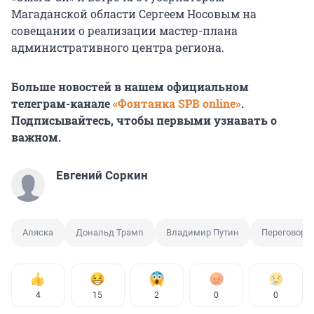
Магаданской области Сергеем Носовым на
совещании о реализации мастер-плана
административного центра региона.
Больше новостей в нашем официальном
телеграм-канале
«Фонтанка SPB online»
.
Подписывайтесь, чтобы первыми узнавать о
важном.
Евгений Соркин
Аляска
Дональд Трамп
Владимир Путин
Переговоры
4
15
2
0
0