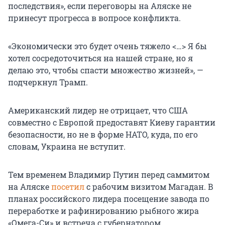
последствия», если переговоры на Аляске не
принесут прогресса в вопросе конфликта.
«Экономически это будет очень тяжело <…> Я бы
хотел сосредоточиться на нашей стране, но я
делаю это, чтобы спасти множество жизней», —
подчеркнул Трамп.
Американский лидер не отрицает, что США
совместно с Европой предоставят Киеву гарантии
безопасности, но не в форме НАТО, куда, по его
словам, Украина не вступит.
Тем временем Владимир Путин перед саммитом
на Аляске
посетил
с рабочим визитом Магадан. В
планах российского лидера посещение завода по
переработке и рафинированию рыбного жира
«Омега-Си» и встреча с губернатором