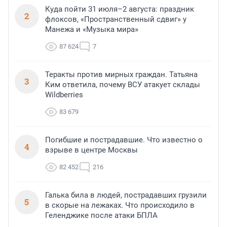
Куда пойти 31 июля–2 августа: праздник
2
флоксов, «Пространственный сдвиг» у
Манежа и «Музыка мира»
87 624
7
Теракты против мирных граждан. Татьяна
3
Ким ответила, почему ВСУ атакует склады
Wildberries
83 679
Погибшие и пострадавшие. Что известно о
4
взрыве в центре Москвы
82 452
216
Галька била в людей, пострадавших грузили
5
в скорые на лежаках. Что происходило в
Геленджике после атаки БПЛА