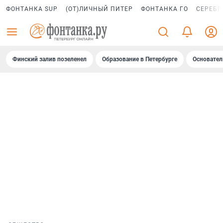
ФОНТАНКА SUP
(ОТ)ЛИЧНЫЙ ПИТЕР
ФОНТАНКА ГО
СЕРЕБР
Финский залив позеленел
Образование в Петербурге
Основател