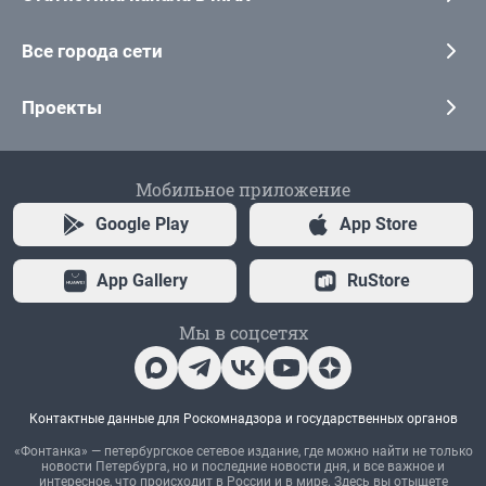
Все города сети
Проекты
Мобильное приложение
Google Play
App Store
App Gallery
RuStore
Мы в соцсетях
Контактные данные для Роскомнадзора и государственных органов
«Фонтанка» — петербургское сетевое издание, где можно найти не только
новости Петербурга, но и последние новости дня, и все важное и
интересное, что происходит в России и в мире. Здесь вы отыщете