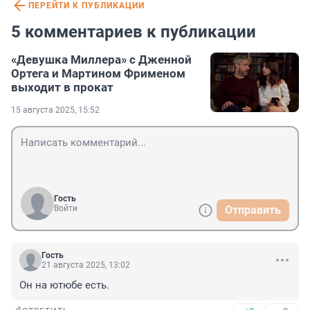
ПЕРЕЙТИ К ПУБЛИКАЦИИ
5 комментариев к публикации
«Девушка Миллера» с Дженной
Ортега и Мартином Фрименом
выходит в прокат
15 августа 2025, 15:52
Гость
Войти
Отправить
Гость
21 августа 2025, 13:02
Он на ютюбе есть.