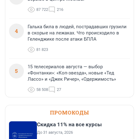
87 722
216
Галька била в людей, пострадавших грузили
4
в скорые на лежаках. Что происходило в
Геленджике после атаки БПЛА
81 823
15 телесериалов августа — выбор
5
«Фонтанки»: «Коп-звезда», новые «Тед
Лассо» и «Джек Ричер», «Одержимость»
58 508
27
ПРОМОКОДЫ
Скидка 11% на все курсы
До 31 августа, 2026