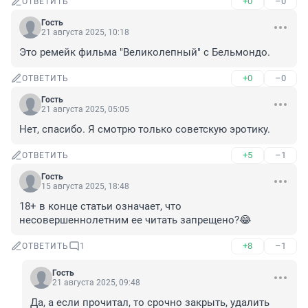
+0
–0
ОТВЕТИТЬ
Гость
21 августа 2025, 10:18
Это ремейк фильма "Великолепный" с Бельмондо.
+0
–0
ОТВЕТИТЬ
Гость
21 августа 2025, 05:05
Нет, спасибо. Я смотрю только советскую эротику.
+5
–1
ОТВЕТИТЬ
Гость
15 августа 2025, 18:48
18+ в конце статьи означает, что 
несовершеннолетним ее читать запрещено?😂
+8
–1
ОТВЕТИТЬ
1
Гость
21 августа 2025, 09:48
Да, а если прочитал, то срочно закрыть, удалить 