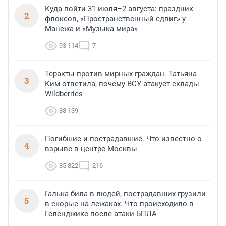
Куда пойти 31 июля–2 августа: праздник
2
флоксов, «Пространственный сдвиг» у
Манежа и «Музыка мира»
93 114
7
Теракты против мирных граждан. Татьяна
3
Ким ответила, почему ВСУ атакует склады
Wildberries
88 139
Погибшие и пострадавшие. Что известно о
4
взрыве в центре Москвы
85 822
216
Галька била в людей, пострадавших грузили
5
в скорые на лежаках. Что происходило в
Геленджике после атаки БПЛА