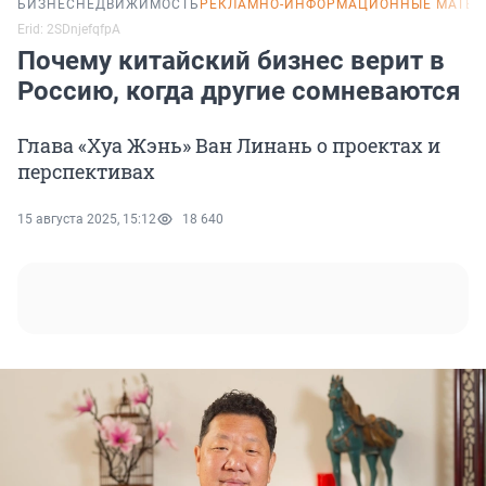
БИЗНЕС
НЕДВИЖИМОСТЬ
РЕКЛАМНО-ИНФОРМАЦИОННЫЕ МАТЕ
Erid: 2SDnjefqfpA
Почему китайский бизнес верит в
Россию, когда другие сомневаются
Глава «Хуа Жэнь» Ван Линань о проектах и
перспективах
15 августа 2025, 15:12
18 640