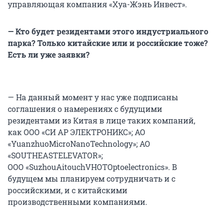
управляющая компания «Хуа-Жэнь Инвест».
— Кто будет резидентами этого индустриального
парка? Только китайские или и российские тоже?
Есть ли уже заявки?
— На данный момент у нас уже подписаны
соглашения о намерениях с будущими
резидентами из Китая в лице таких компаний,
как ООО «СИ АР ЭЛЕКТРОНИКС»; АО
«YuanzhuoMicroNanoTechnology»; АО
«SOUTHEASTELEVATOR»;
ООО «SuzhouAitouchVHOTOptoelectronics». В
будущем мы планируем сотрудничать и с
российскими, и с китайскими
производственными компаниями.