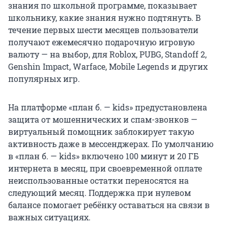
знания по школьной программе, показывает
школьнику, какие знания нужно подтянуть. В
течение первых шести месяцев пользователи
получают ежемесячно подарочную игровую
валюту — на выбор, для Roblox, PUBG, Standoff 2,
Genshin Impact, Warface, Mobile Legends и других
популярных игр.
На платформе «план б. — kids» предустановлена
защита от мошеннических и спам-звонков —
виртуальный помощник заблокирует такую
активность даже в мессенджерах. По умолчанию
в «план б. — kids» включено 100 минут и 20 ГБ
интернета в месяц, при своевременной оплате
неиспользованные остатки переносятся на
следующий месяц. Поддержка при нулевом
балансе помогает ребёнку оставаться на связи в
важных ситуациях.