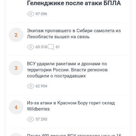
Геленджике после атаки БПЛА
97 096
Экипаж пропавшего в Сибири самолета из
2
Ленобласти вышел на связь
65 318
61
ВСУ ударили ракетами и дронами по
3
территории России. Власти регионов
сообщили о пострадавших
62 954
Из-за атаки в Красном Бору горит склад
4
Wildberries
57 293