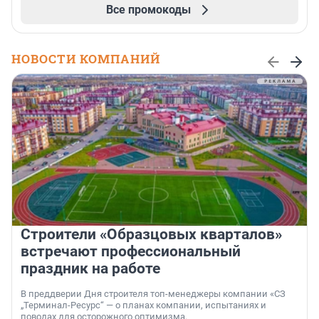
Все промокоды
НОВОСТИ КОМПАНИЙ
Строители «Образцовых кварталов»
встречают профессиональный
праздник на работе
В преддверии Дня строителя топ-менеджеры компании «СЗ
„Терминал-Ресурс“ — о планах компании, испытаниях и
поводах для осторожного оптимизма.