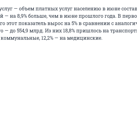
услуг — объем платных услуг населению в июне соста
ей — на 8,9% больше, чем в июне прошлого года. В перв
го этот показатель вырос на 5% в сравнении с анало
о — до 554,9 млрд. Из них 18,8% пришлось на транспор
а коммунальные, 12,2% — на медицинские.