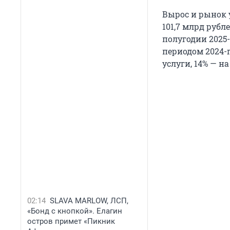
Вырос и рынок 
101,7 млрд рубл
полугодии 2025-
периодом 2024-г
услуги, 14% — н
02:14
SLAVA MARLOW, ЛСП,
«Бонд с кнопкой». Елагин
остров примет «Пикник