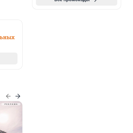
льных