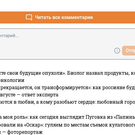
Читать все комментарии
Отп
те свои будущие опухоли». Биолог назвал продукты, 
онкологии
прекращается, он трансформируется»: как россияне буд
вгусте — ответ эксперта
ются в любви, а кому разобьют сердце: любовный гор
а моя роль»: как сегодня выглядит Пуговка из «Папин
овали на «Оскар»: гуляем по местам съемок культово
я — фоторепортаж