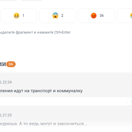
1
2
36
ыделите фрагмент и нажмите Ctrl+Enter
ИИ
36
, 22:24
ления идут на транспорт и коммуналку
, 21:25
ндрюша. А то ведь могут и закончиться...