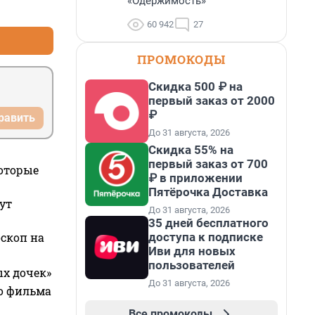
«Одержимость»
+1
–0
60 942
27
ПРОМОКОДЫ
Скидка 500 ₽ на
первый заказ от 2000
₽
равить
До 31 августа, 2026
Скидка 55% на
первый заказ от 700
которые
₽ в приложении
Пятёрочка Доставка
ут
До 31 августа, 2026
35 дней бесплатного
доступа к подписке
оскоп на
Иви для новых
пользователей
ых дочек»
До 31 августа, 2026
го фильма
Все промокоды