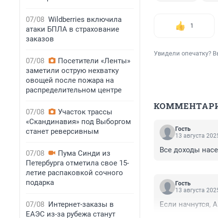
07/08
Wildberries включила
1
атаки БПЛА в страхование
заказов
Увидели опечатку? В
07/08
Посетители «Ленты»
заметили острую нехватку
овощей после пожара на
распределительном центре
КОММЕНТАР
07/08
Участок трассы
«Скандинавия» под Выборгом
Гость
станет реверсивным
13 августа 2025
Все доходы насе
07/08
Пума Синди из
Петербурга отметила свое 15-
летие распаковкой сочного
подарка
Гость
13 августа 2025
07/08
Интернет-заказы в
Если начнутся, А
ЕАЭС из-за рубежа станут