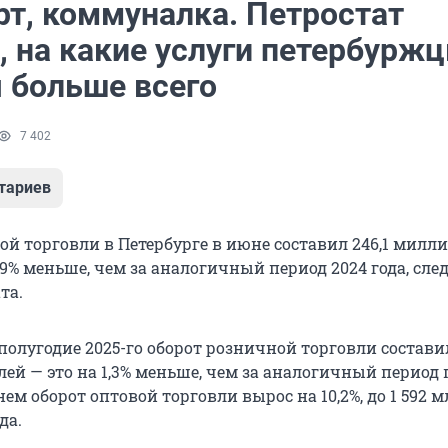
рт, коммуналка. Петростат
, на какие услуги петербурж
я больше всего
7 402
тариев
ой торговли в Петербурге в июне составил 246,1 милл
1,9% меньше, чем за аналогичный период 2024 года, след
та.
 полугодие 2025-го оборот розничной торговли состави
блей — это на 1,3% меньше, чем за аналогичный период
нем оборот оптовой торговли вырос на 10,2%, до 1 592 
да.