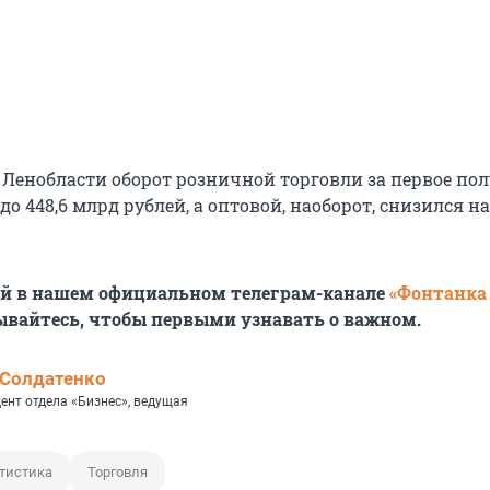
 Ленобласти оборот розничной торговли за первое пол
до 448,6 млрд рублей, а оптовой, наоборот, снизился на
ей в нашем официальном телеграм-канале
«Фонтанка
ывайтесь, чтобы первыми узнавать о важном.
Солдатенко
ент отдела «Бизнес», ведущая
тистика
Торговля