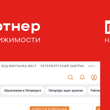
ЗСД ФОНТАНКА ФЕСТ
ПЕТЕРБУРГСКИЙ ЗАВТРАК
АФИША PLUS
Образование в Петербурге
Петербург ищет креатив
Рейтинги «Фо
НОВОСТИ КОМПАНИЙ
НОВОС