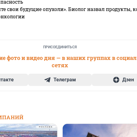
опасность
те свои будущие опухоли». Биолог назвал продукты, 
онкологии
ПРИСОЕДИНИТЬСЯ
е фото и видео дня — в наших группах в социа
сетях
нтакте
Телеграм
Дзен
МПАНИЙ