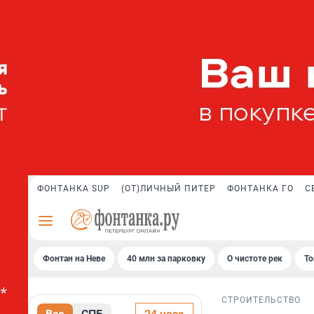
ФОНТАНКА SUP
(ОТ)ЛИЧНЫЙ ПИТЕР
ФОНТАНКА ГО
С
Фонтан на Неве
40 млн за парковку
О чистоте рек
То
СТРОИТЕЛЬСТВО