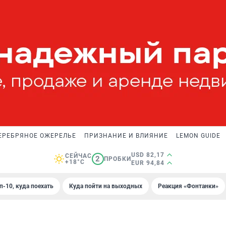
ЕРЕБРЯНОЕ ОЖЕРЕЛЬЕ
ПРИЗНАНИЕ И ВЛИЯНИЕ
LEMON GUIDE
USD 82,17
СЕЙЧАС
2
ПРОБКИ
+18°C
EUR 94,84
п-10, куда поехать
Куда пойти на выходных
Реакция «Фонтанки»