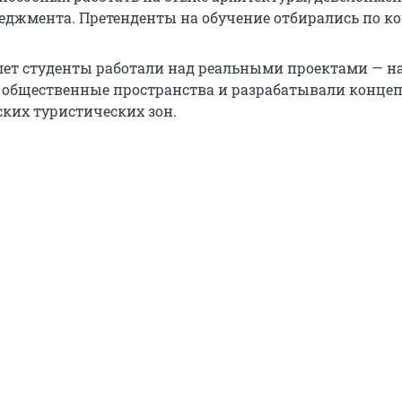
еджмента. Претенденты на обучение отбирались по ко
 лет студенты работали над реальными проектами — н
 общественные пространства и разрабатывали конце
ских туристических зон.