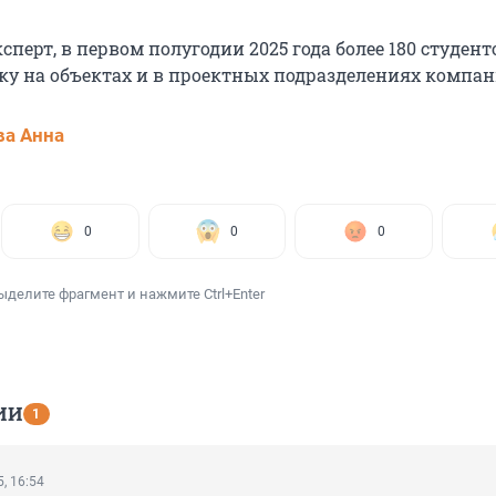
сперт, в первом полугодии 2025 года более 180 студент
у на объектах и в проектных подразделениях компан
а Анна
0
0
0
ыделите фрагмент и нажмите Ctrl+Enter
ИИ
1
, 16:54