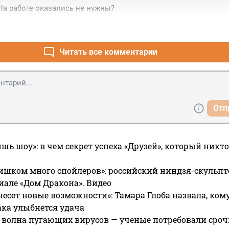
 На работе оказались не нужны?
Читать все комментарии
Отп
ишь шоу»: в чем секрет успеха «Друзей», который никто
ишком много спойлеров»: российский ниндзя-скульпт
риале «Дом Дракона». Видео
несет новые возможности»: Тамара Глоба назвала, кому
ака улыбнется удача
 волна пугающих вирусов — ученые потребовали сроч