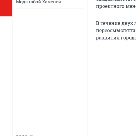
Моджтабой Хаменеи
проектного мен
В течение двух
переосмысляли
развития город