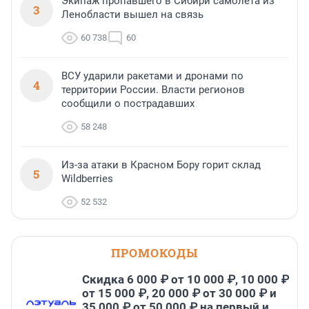
Экипаж пропавшего в Сибири самолета из
3
Ленобласти вышел на связь
60 738
60
ВСУ ударили ракетами и дронами по
4
территории России. Власти регионов
сообщили о пострадавших
58 248
Из-за атаки в Красном Бору горит склад
5
Wildberries
52 532
ПРОМОКОДЫ
Скидка 6 000 ₽ от 10 000 ₽, 10 000 ₽
от 15 000 ₽, 20 000 ₽ от 30 000 ₽ и
35 000 ₽ от 50 000 ₽ на первый и