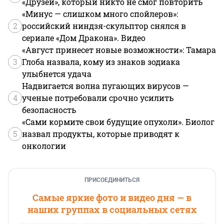
«Друзей», который никто не смог повторить
«Минус — слишком много спойлеров»:
2
российский ниндзя-скульптор снялся в
сериале «Дом Дракона». Видео
«Август принесет новые возможности»: Тамара
3
Глоба назвала, кому из знаков зодиака
улыбнется удача
Надвигается волна пугающих вирусов —
4
ученые потребовали срочно усилить
безопасность
«Сами кормите свои будущие опухоли». Биолог
5
назвал продукты, которые приводят к
онкологии
ПРИСОЕДИНИТЬСЯ
Самые яркие фото и видео дня — в
наших группах в социальных сетях