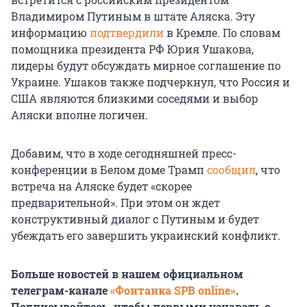
Владимиром Путиным в штате Аляска. Эту
информацию
подтвердили
в Кремле. По словам
помощника президента РФ Юрия Ушакова,
лидеры будут обсуждать мирное соглашение по
Украине. Ушаков также подчеркнул, что Россия и
США являются близкими соседями и выбор
Аляски вполне логичен.
Добавим, что в ходе сегодняшней пресс-
конференции в Белом доме Трамп
сообщил
, что
встреча на Аляске будет «скорее
предварительной». При этом он ждет
конструктивный диалог с Путиным и будет
убеждать его завершить украинский конфликт.
Больше новостей в нашем официальном
телеграм-канале
«Фонтанка SPB online»
.
Подписывайтесь, чтобы первыми узнавать о