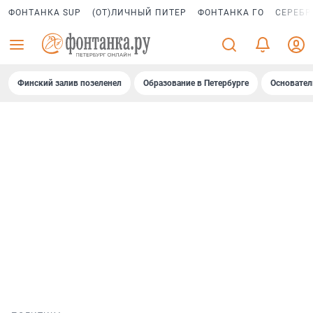
ФОНТАНКА SUP
(ОТ)ЛИЧНЫЙ ПИТЕР
ФОНТАНКА ГО
СЕРЕБР
Финский залив позеленел
Образование в Петербурге
Основател