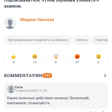
важном.
Мидене Овезова
Урегулирование конфликта на Украине
Аляска
Переговор
4
13
0
27
2
КОММЕНТАРИИ
127
Гость
19 августа 2025, 11:39
Какие военные действия начинал Зеленский, 
напомните, пожалуйста