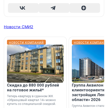
Новости СМИ2
НОВОСТИ КОМПАНИЙ
НОВОСТИ КОМПАНИ
Скидка до 880 000 рублей
Группа Аквилон 
на готовое жильё*
клиентоориентир
застройщик Лени
Теперь квартиру в сданном ЖК
области» 2026
«Образцовый квартал 14» можно
купить со специальной скидкой.
Группа Аквилон стала 