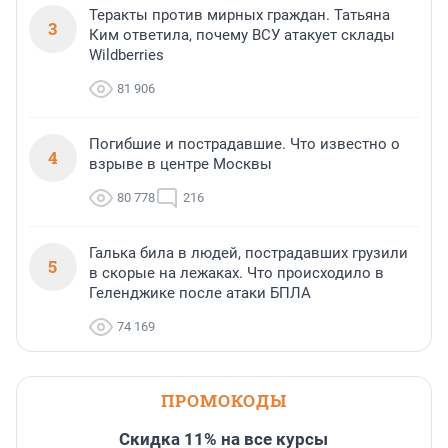
Теракты против мирных граждан. Татьяна
3
Ким ответила, почему ВСУ атакует склады
Wildberries
81 906
Погибшие и пострадавшие. Что известно о
4
взрыве в центре Москвы
80 778
216
Галька била в людей, пострадавших грузили
5
в скорые на лежаках. Что происходило в
Геленджике после атаки БПЛА
74 169
ПРОМОКОДЫ
Скидка 11% на все курсы