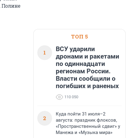
, Полине
ТОП 5
ВСУ ударили
1
дронами и ракетами
по одиннадцати
регионам России.
Власти сообщили о
погибших и раненых
110 050
Куда пойти 31 июля–2
2
августа: праздник флоксов,
«Пространственный сдвиг» у
Манежа и «Музыка мира»