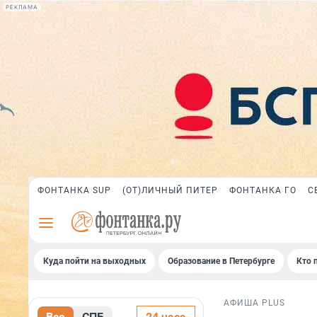
РЕКЛАМА
ФОНТАНКА SUP
(ОТ)ЛИЧНЫЙ ПИТЕР
ФОНТАНКА ГО
С
Куда пойти на выходных
Образование в Петербурге
Кто 
АФИША PLUS