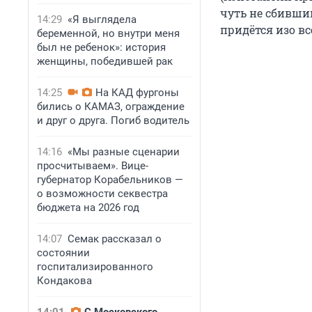
чуть не сбивши
14:29
«Я выглядела
придётся изо вс
беременной, но внутри меня
был не ребенок»: история
женщины, победившей рак
14:25
На КАД фургоны
бились о КАМАЗ, ограждение
и друг о друга. Погиб водитель
14:16
«Мы разные сценарии
просчитываем». Вице-
губернатор Корабельников —
о возможности секвестра
бюджета на 2026 год
14:07
Семак рассказал о
состоянии
госпитализированного
Кондакова