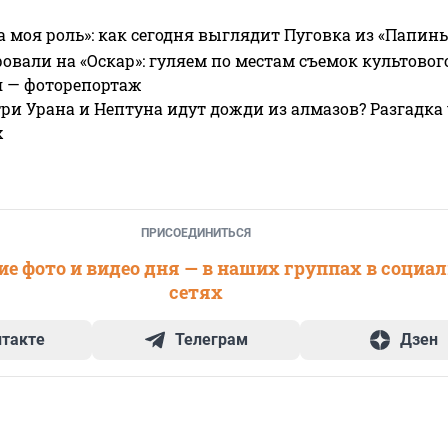
а моя роль»: как сегодня выглядит Пуговка из «Папин
овали на «Оскар»: гуляем по местам съемок культово
я — фоторепортаж
ри Урана и Нептуна идут дожди из алмазов? Разгадка
х
ПРИСОЕДИНИТЬСЯ
е фото и видео дня — в наших группах в социа
сетях
нтакте
Телеграм
Дзен