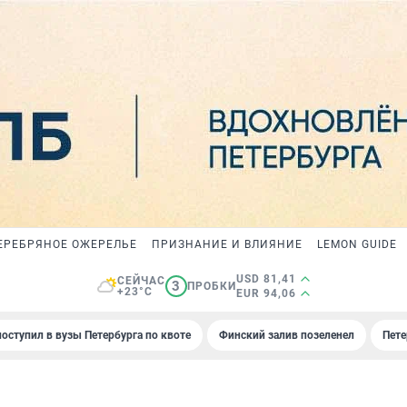
ЕРЕБРЯНОЕ ОЖЕРЕЛЬЕ
ПРИЗНАНИЕ И ВЛИЯНИЕ
LEMON GUIDE
USD 81,41
СЕЙЧАС
3
ПРОБКИ
+23°C
EUR 94,06
поступил в вузы Петербурга по квоте
Финский залив позеленел
Пете