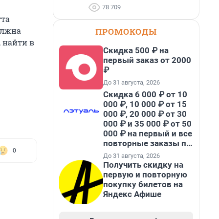
78 709
тта
олжна
ПРОМОКОДЫ
 найти в
Скидка 500 ₽ на
первый заказ от 2000
₽
До 31 августа, 2026
Скидка 6 000 ₽ от 10
000 ₽, 10 000 ₽ от 15
000 ₽, 20 000 ₽ от 30
000 ₽ и 35 000 ₽ от 50
000 ₽ на первый и все
повторные заказы по
0
промокоду НАБЕРИ
До 31 августа, 2026
Получить скидку на
первую и повторную
покупку билетов на
Яндекс Афише