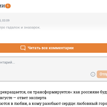
ИИ
1
, 03:09
про гадалок и зназарок.
Читать все комментарии
Отп
прекращается, он трансформируется»: как россияне буд
вгусте — ответ эксперта
ются в любви, а кому разобьют сердце: любовный гор