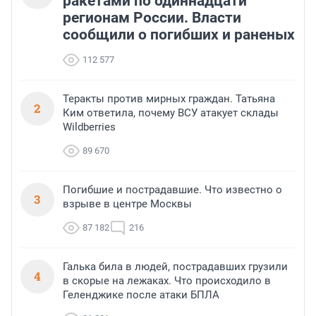
ракетами по одиннадцати
регионам России. Власти
сообщили о погибших и раненых
112 577
Теракты против мирных граждан. Татьяна
2
Ким ответила, почему ВСУ атакует склады
Wildberries
89 670
Погибшие и пострадавшие. Что известно о
3
взрыве в центре Москвы
87 182
216
Галька била в людей, пострадавших грузили
4
в скорые на лежаках. Что происходило в
Геленджике после атаки БПЛА