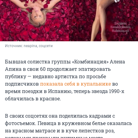
Источник: 
neapina, соцсети
Бывшая солистка группы «Комбинация» Алена
Апина в свои 60 продолжает эпатировать
публику — недавно артистка по просьбе
подписчиков
показала себя в купальнике
во
время поездки в Испанию, теперь звезда 1990-х
облачилась в красное.
В своих соцсетях она поделилась кадрами с
фотосъемок. Певица в кружевном белье оказалась
на красном матрасе и в куче лепестков роз,
которыми прикрыли интимные места.