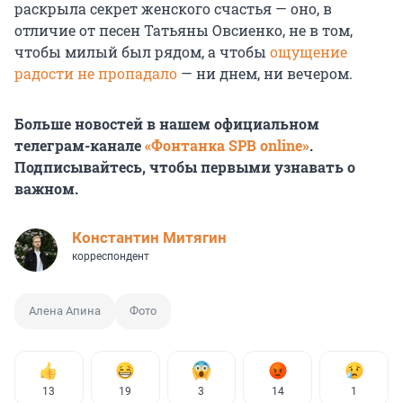
раскрыла секрет женского счастья — оно, в
отличие от песен Татьяны Овсиенко, не в том,
чтобы милый был рядом, а чтобы
ощущение
радости не пропадало
— ни днем, ни вечером.
Больше новостей в нашем официальном
телеграм-канале
«Фонтанка SPB online»
.
Подписывайтесь, чтобы первыми узнавать о
важном.
Константин Митягин
корреспондент
Алена Апина
Фото
13
19
3
14
1