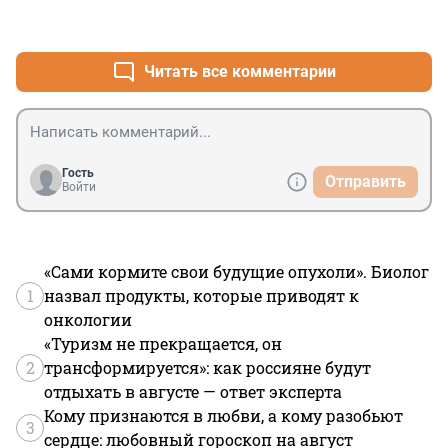
+0
–0
Читать все комментарии
Гость
Отправить
Войти
«Сами кормите свои будущие опухоли». Биолог
1
назвал продукты, которые приводят к
онкологии
«Туризм не прекращается, он
2
трансформируется»: как россияне будут
отдыхать в августе — ответ эксперта
Кому признаются в любви, а кому разобьют
3
сердце: любовный гороскоп на август