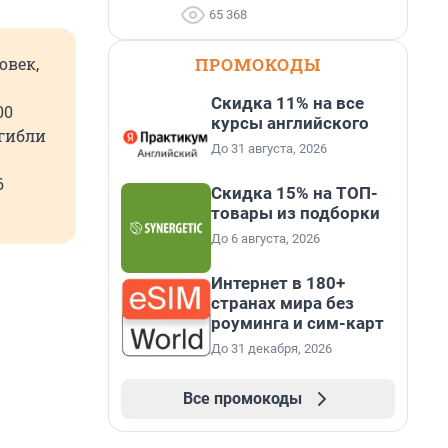
65 368
ПРОМОКОДЫ
овек,
Скидка 11% на все
00
курсы английского
огибли
До 31 августа, 2026
6
Скидка 15% на ТОП-
.
товары из подборки
До 6 августа, 2026
Интернет в 180+
странах мира без
роуминга и сим-карт
До 31 декабря, 2026
Все промокоды