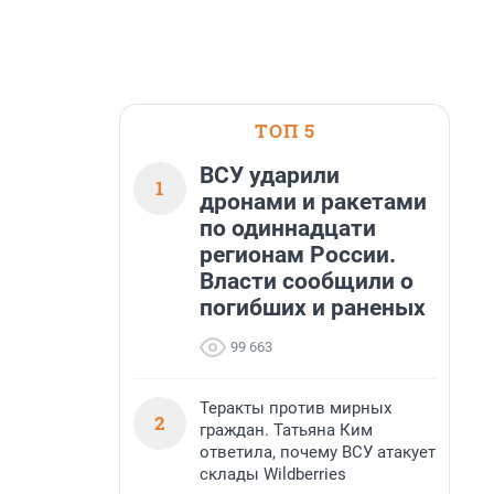
ТОП 5
ВСУ ударили
1
дронами и ракетами
по одиннадцати
регионам России.
Власти сообщили о
погибших и раненых
99 663
Теракты против мирных
2
граждан. Татьяна Ким
ответила, почему ВСУ атакует
склады Wildberries