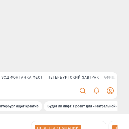
ЗСД ФОНТАНКА ФЕСТ
ПЕТЕРБУРГСКИЙ ЗАВТРАК
АФИША PLUS
Петербург ищет креатив
Будет ли лифт. Проект для «Театральной»
Б
НОВОСТИ КОМПАНИЙ
НОВОС