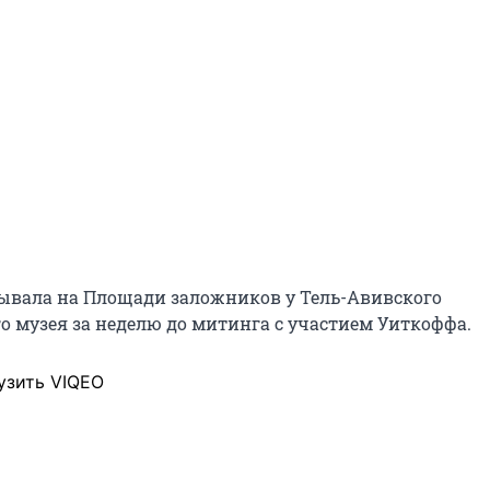
ывала на Площади заложников у Тель-Авивского
о музея за неделю до митинга с участием Уиткоффа.
узить VIQEO