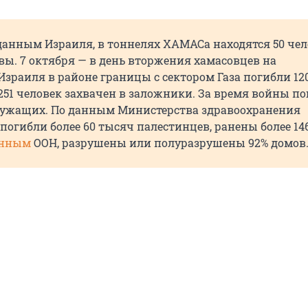
данным Израиля, в тоннелях ХАМАСа находятся 50 чел
вы. 7 октября — в день вторжения хамасовцев на
зраиля в районе границы с сектором Газа погибли 12
251 человек захвачен в заложники. За время войны п
лужащих. По данным Министерства здравоохранения
, погибли более 60 тысяч палестинцев, ранены более 14
нным
ООН, разрушены или полуразрушены 92% домов