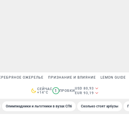
ЕРЕБРЯНОЕ ОЖЕРЕЛЬЕ
ПРИЗНАНИЕ И ВЛИЯНИЕ
LEMON GUIDE
USD 80,93
СЕЙЧАС
1
ПРОБКИ
+14°C
EUR 93,19
Олимпиадники и льготники в вузах СПб
Сколько стоят арбузы