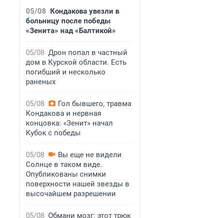
05/08
Кондакова увезли в
больницу после победы
«Зенита» над «Балтикой»
05/08
Дрон попал в частный
дом в Курской области. Есть
погибший и несколько
раненых
05/08
Гол бывшего, травма
Кондакова и нервная
концовка: «Зенит» начал
Кубок с победы
05/08
Вы еще не видели
Солнце в таком виде.
Опубликованы снимки
поверхности нашей звезды в
высочайшем разрешении
05/08
Обмани мозг: этот трюк