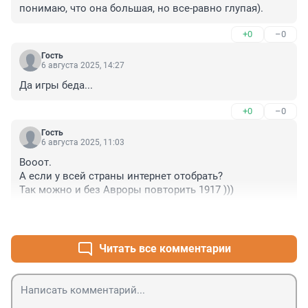
понимаю, что она большая, но все-равно глупая).
+0
–0
Гость
6 августа 2025, 14:27
Да игры беда...
+0
–0
Гость
6 августа 2025, 11:03
Вооот.

А если у всей страны интернет отобрать?

Так можно и без Авроры повторить 1917 )))
+0
–1
Читать все комментарии