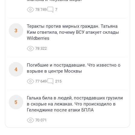
78 749
7
Теракты против мирных граждан. Татьяна
3
Ким ответила, почему ВСУ атакует склады
Wildberries
78 322
Погибшие и пострадавшие. Что известно о
4
взрыве в центре Москвы
77 649
215
Галька била в людей, пострадавших грузили
5
в скорые на лежаках. Что происходило в
Геленджике после атаки БПЛА
70 071