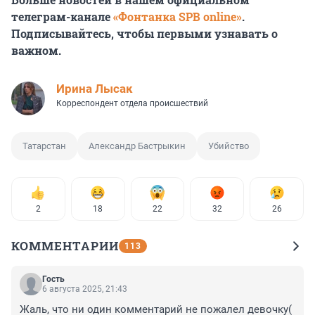
телеграм-канале
«Фонтанка SPB online»
.
Подписывайтесь, чтобы первыми узнавать о
важном.
Ирина Лысак
Корреспондент отдела происшествий
Татарстан
Александр Бастрыкин
Убийство
2
18
22
32
26
КОММЕНТАРИИ
113
Гость
6 августа 2025, 21:43
Жаль, что ни один комментарий не пожалел девочку( 