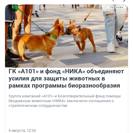
ГК «А101» и фонд «НИКА» объединяют
усилия для защиты животных в
рамках программы биоразнообразия
Группа компаний «А101» и Благотворительный фонд помощи
бездомным животным «НИКА» заключили соглашение о
стратегическом сотрудничестве.
6 августа, 12:26