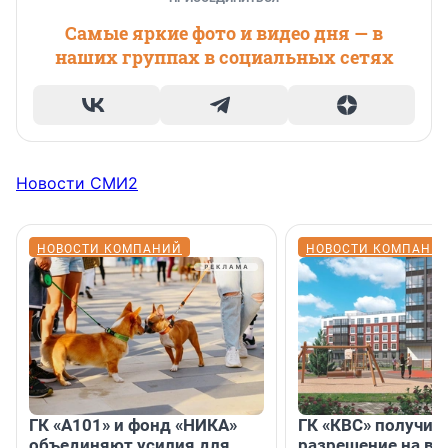
Самые яркие фото и видео дня — в
наших группах в социальных сетях
Новости СМИ2
НОВОСТИ КОМПАНИЙ
НОВОСТИ КОМПАНИ
ГК «А101» и фонд «НИКА»
ГК «КВС» получил
объединяют усилия для
разрешение на вв