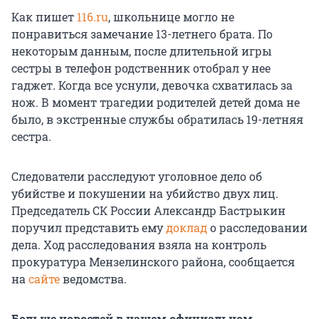
Как пишет
116.ru
, школьнице могло не
понравиться замечание 13-летнего брата. По
некоторым данным, после длительной игры
сестры в телефон родственник отобрал у нее
гаджет. Когда все уснули, девочка схватилась за
нож. В момент трагедии родителей детей дома не
было, в экстренные службы обратилась 19-летняя
сестра.
Следователи расследуют уголовное дело об
убийстве и покушении на убийство двух лиц.
Председатель СК России Александр Бастрыкин
поручил представить ему
доклад
о расследовании
дела. Ход расследования взяла на контроль
прокуратура Мензелинского района, сообщается
на
сайте
ведомства.
Больше новостей в нашем официальном