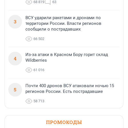
68 819
63
ВСУ ударили ракетами и дронами по
3
территории России. Власти регионов
сообщили о пострадавших
66 502
Из-за атаки в Красном Бору горит склад
4
Wildberries
61 016
Почти 400 дронов ВСУ атаковали ночью 15
5
регионов России. Есть пострадавшие
58 713
ПРОМОКОДЫ