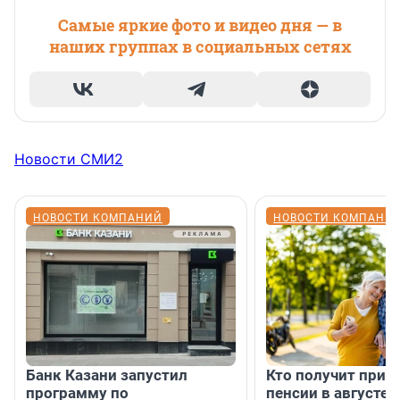
Самые яркие фото и видео дня — в
наших группах в социальных сетях
Новости СМИ2
НОВОСТИ КОМПАНИЙ
НОВОСТИ КОМПАНИ
Банк Казани запустил
Кто получит приб
программу по
пенсии в августе