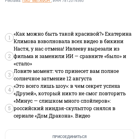
Реклама.
ПАО "МЕГАФОН"
, ИНН 7812014560
«Как можно быть такой красивой?» Екатерина
1
Климова взволновала всех видео в бикини
Настя, у нас отмена! Ивлееву вырезали из
2
фильма и заменили ИИ — сравните «было» и
«стало»
Ловите момент: что принесет вам полное
3
солнечное затмение 12 августа
«Это всего лишь шоу»: в чем секрет успеха
4
«Друзей», который никто не смог повторить
«Минус — слишком много спойлеров»:
5
российский ниндзя-скульптор снялся в
сериале «Дом Дракона». Видео
ПРИСОЕДИНИТЬСЯ