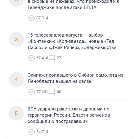
в скорые на лежаках. Что происходило в
Геленджике после атаки БПЛА
87 014
15 телесериалов августа — выбор
3
«Фонтанки»: «Коп-звезда», новые «Тед
Лассо» и «Джек Ричер», «Одержимость»
67 416
27
Экипаж пропавшего в Сибири самолета из
4
Ленобласти вышел на связь
57 401
60
ВСУ ударили ракетами и дронами по
5
территории России. Власти регионов
сообщили о пострадавших
54 714