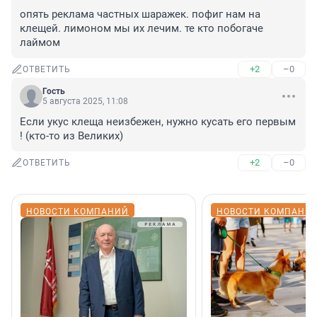
опять реклама частных шаражек. пофиг нам на 
клещей. лимоном мы их лечим. те кто побогаче 
лаймом
+2
–0
ОТВЕТИТЬ
Гость
5 августа 2025, 11:08
Если укус клеща неизбежен, нужно кусать его первым 
! (кто-то из Великих)
+2
–0
ОТВЕТИТЬ
НОВОСТИ КОМПАНИЙ
НОВОСТИ КОМПАНИ