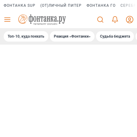
ФОНТАНКА SUP
(ОТ)ЛИЧНЫЙ ПИТЕР
ФОНТАНКА ГО
СЕРЕБР
Топ-10, куда поехать
Реакция «Фонтанки»
Судьба бюджета