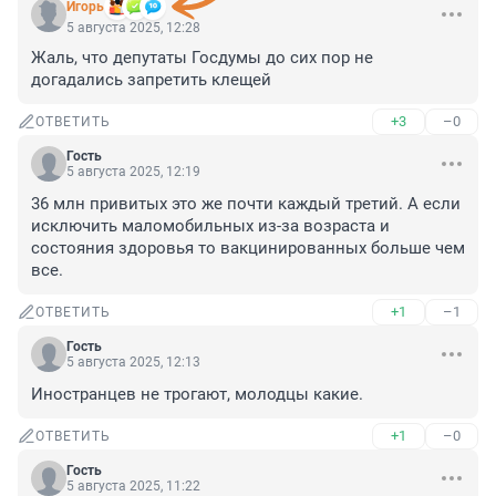
Игoрь
5 августа 2025, 12:28
Жаль, что депутаты Госдумы до сих пор не 
догадались запретить клещей
+3
–0
ОТВЕТИТЬ
Гость
5 августа 2025, 12:19
36 млн привитых это же почти каждый третий. А если 
исключить маломобильных из-за возраста и 
состояния здоровья то вакцинированных больше чем 
все.
+1
–1
ОТВЕТИТЬ
Гость
5 августа 2025, 12:13
Иностранцев не трогают, молодцы какие.
+1
–0
ОТВЕТИТЬ
Гость
5 августа 2025, 11:22