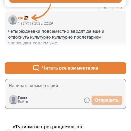
+0
–0
хух
4 августа 2025, 22:29
четырёхдневки повсеместно вводят да ещё и 
отдохнуть культурно культурно пролетарием 
запрещают совсем уже.
+3
–0
Читать все комментарии
Гость
Отправить
Войти
«Туризм не прекращается, он