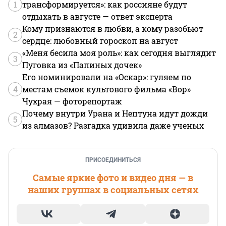
1
трансформируется»: как россияне будут
отдыхать в августе — ответ эксперта
Кому признаются в любви, а кому разобьют
2
сердце: любовный гороскоп на август
«Меня бесила моя роль»: как сегодня выглядит
3
Пуговка из «Папиных дочек»
Его номинировали на «Оскар»: гуляем по
4
местам съемок культового фильма «Вор»
Чухрая — фоторепортаж
Почему внутри Урана и Нептуна идут дожди
5
из алмазов? Разгадка удивила даже ученых
ПРИСОЕДИНИТЬСЯ
Самые яркие фото и видео дня — в
наших группах в социальных сетях