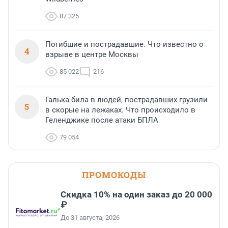
87 325
Погибшие и пострадавшие. Что известно о
4
взрыве в центре Москвы
85 022
216
Галька била в людей, пострадавших грузили
5
в скорые на лежаках. Что происходило в
Геленджике после атаки БПЛА
79 054
ПРОМОКОДЫ
Скидка 10% на один заказ до 20 000
₽
До 31 августа, 2026