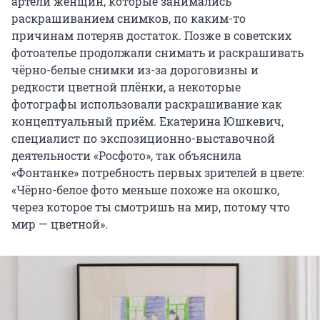
артели женщин, которые занимались
раскрашиванием снимков, по каким-то
причинам потеряв достаток. Позже в советских
фотоателье продолжали снимать и раскрашивать
чёрно-белые снимки из-за дороговизны и
редкости цветной плёнки, а некоторые
фотографы использовали раскрашивание как
концептуальный приём. Екатерина Юшкевич,
специалист по экспозиционно-выставочной
деятельности «Росфото», так объяснила
«Фонтанке» потребность первых зрителей в цвете:
«Чёрно-белое фото меньше похоже на окошко,
через которое ты смотришь на мир, потому что
мир — цветной».