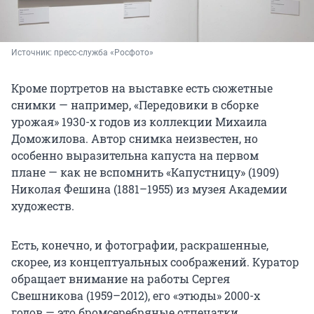
Источник: 
пресс-служба «Росфото»
Кроме портретов на выставке есть сюжетные
снимки — например, «Передовики в сборке
урожая» 1930-х годов из коллекции Михаила
Доможилова. Автор снимка неизвестен, но
особенно выразительна капуста на первом
плане — как не вспомнить «Капустницу» (1909)
Николая Фешина (1881–1955) из музея Академии
художеств.
Есть, конечно, и фотографии, раскрашенные,
скорее, из концептуальных соображений. Куратор
обращает внимание на работы Сергея
Свешникова (1959–2012), его «этюды» 2000-х
годов — это бромсеребряные отпечатки,