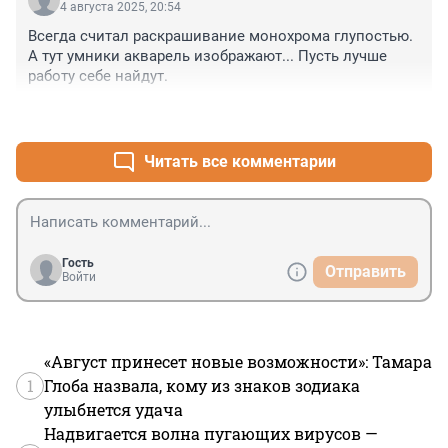
4 августа 2025, 20:54
Всегда считал раскрашивание монохрома глупостью. 
А тут умники акварель изображают... Пусть лучше 
работу себе найдут.
+2
–1
Читать все комментарии
Гость
Отправить
Войти
«Август принесет новые возможности»: Тамара
1
Глоба назвала, кому из знаков зодиака
улыбнется удача
Надвигается волна пугающих вирусов —