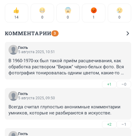
14
0
0
1
0
КОММЕНТАРИИ
3
Гость
5 августа 2025, 10:51
В 1960-1970-хх был такой приём расцвечивания, как 
обработка раствором "Вираж" чёрно-белых фото. Вся 
фотография тонировалась одним цветом, какие-то 
части снимка становились контрастнее.
+1
–0
Гость
5 августа 2025, 09:50
Всегда считал глупостью анонимные комментарии 
умников, которые не разбираются в искусстве.
+2
–1
Гость