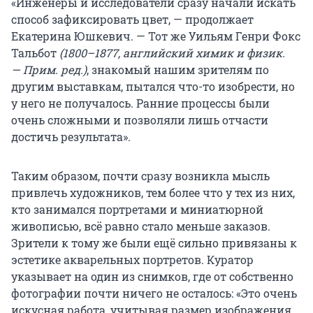
«Инженеры и исследователи сразу начали искать
способ зафиксировать цвет, — продолжает
Екатерина Юшкевич. — Тот же Уильям Генри Фокс
Тальбот
(1800–1877, английский химик и физик.
— Прим. ред.)
, знакомый нашим зрителям по
другим выставкам, пытался что-то изобрести, но
у него не получалось. Ранние процессы были
очень сложными и позволяли лишь отчасти
достичь результата».
Таким образом, почти сразу возникла мысль
привлечь художников, тем более что у тех из них,
кто занимался портретами и миниатюрной
живописью, всё равно стало меньше заказов.
Зрители к тому же были ещё сильно привязаны к
эстетике акварельных портретов. Куратор
указывает на один из снимков, где от собственно
фотографии почти ничего не осталось: «Это очень
искусная работа, учитывая размер изображения.