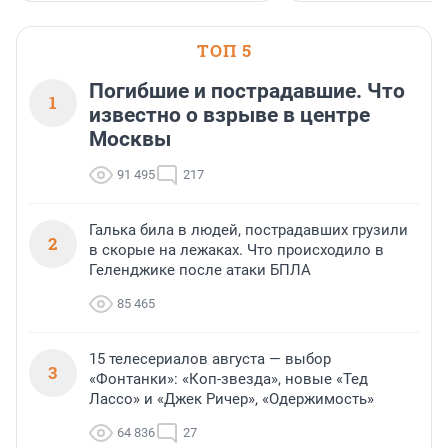
ТОП 5
Погибшие и пострадавшие. Что
1
известно о взрыве в центре
Москвы
91 495
217
Галька била в людей, пострадавших грузили
2
в скорые на лежаках. Что происходило в
Геленджике после атаки БПЛА
85 465
15 телесериалов августа — выбор
3
«Фонтанки»: «Коп-звезда», новые «Тед
Лассо» и «Джек Ричер», «Одержимость»
64 836
27