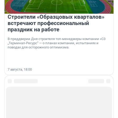
Строители «Образцовых кварталов»
встречают профессиональный
праздник на работе
В преддверии Дня строителя топ-менеджеры компании «СЗ
„Терминал-Ресурс“ — о планах компании, испытаниях и
поводах для осторожного оптимизма.
7 августа, 18:00