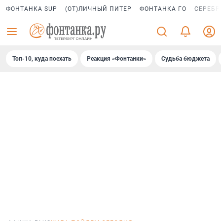
ФОНТАНКА SUP
(ОТ)ЛИЧНЫЙ ПИТЕР
ФОНТАНКА ГО
СЕРЕБР
Топ-10, куда поехать
Реакция «Фонтанки»
Судьба бюджета