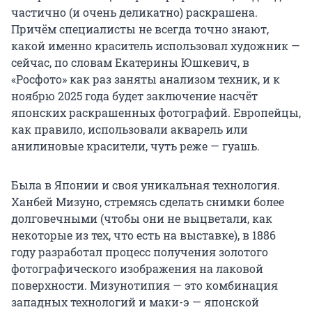
частично (и очень деликатно) раскрашена.
Причём специалисты не всегда точно знают,
какой именно краситель использовал художник —
сейчас, по словам Екатерины Юшкевич, в
«Росфото» как раз заняты анализом техник, и к
ноябрю 2025 года будет заключение насчёт
японских раскрашенных фотографий. Европейцы,
как правило, использовали акварель или
анилиновые красители, чуть реже — гуашь.
Была в Японии и своя уникальная технология.
Ханбей Мизуно, стремясь сделать снимки более
долговечными (чтобы они не выцветали, как
некоторые из тех, что есть на выставке), в 1886
году разработал процесс получения золотого
фотографического изображения на лаковой
поверхности. Мизунотипия — это комбинация
западных технологий и маки-э — японской