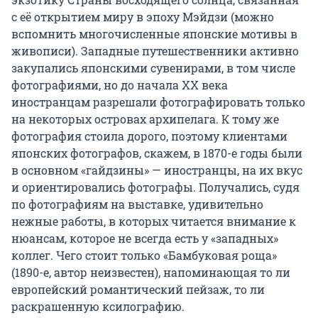
с её открытием миру в эпоху Мэйдзи (можно
вспомнить многочисленные японские мотивы в
живописи). Западные путешественники активно
закупались японскими сувенирами, в том числе
фотографиями, но до начала XX века
иностранцам разрешали фотографировать только
на некоторых островах архипелага. К тому же
фотография стоила дорого, поэтому клиентами
японских фотографов, скажем, в 1870-е годы были
в основном «гайдзины» — иностранцы, на их вкус
и ориентировались фотографы. Получались, судя
по фотографиям на выставке, удивительно
нежные работы, в которых читается внимание к
нюансам, которое не всегда есть у «западных»
коллег. Чего стоит только «Бамбуковая роща»
(1890-е, автор неизвестен), напоминающая то ли
европейский романтический пейзаж, то ли
раскрашенную ксилографию.