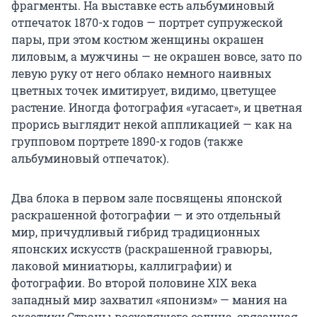
фрагменты. На выставке есть альбуминовый
отпечаток 1870-х годов — портрет супружеской
пары, при этом костюм женщины окрашен
лиловым, а мужчины — не окрашен вовсе, зато по
левую руку от него облако немного наивных
цветных точек имитирует, видимо, цветущее
растение. Иногда фотография «угасает», и цветная
прорись выглядит некой аппликацией — как на
групповом портрете 1890-х годов (также
альбуминовый отпечаток).
Два блока в первом зале посвящены японской
раскрашенной фотографии — и это отдельный
мир, причудливый гибрид традиционных
японских искусств (раскрашенной гравюры,
лаковой миниатюры, каллиграфии) и
фотографии. Во второй половине XIX века
западный мир захватил «японизм» — мания на
экзотику Страны восходящего солнца, связанная