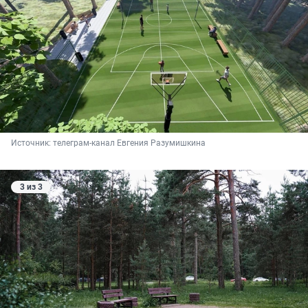
Источник: 
телеграм-канал Евгения Разумишкина
3 из 3