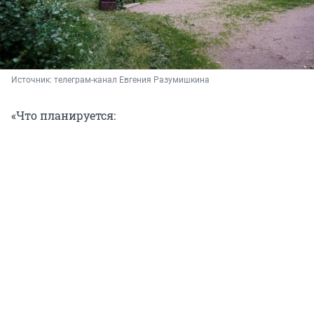
Источник: 
телеграм-канал Евгения Разумишкина
«Что планируется: