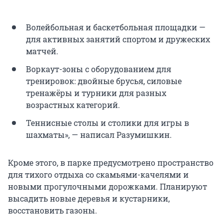
Волейбольная и баскетбольная площадки —
для активных занятий спортом и дружеских
матчей.
Воркаут-зоны с оборудованием для
тренировок: двойные брусья, силовые
тренажёры и турники для разных
возрастных категорий.
Теннисные столы и столики для игры в
шахматы», — написал Разумишкин.
Кроме этого, в парке предусмотрено пространство
для тихого отдыха со скамьями-качелями и
новыми прогулочными дорожками. Планируют
высадить новые деревья и кустарники,
восстановить газоны.