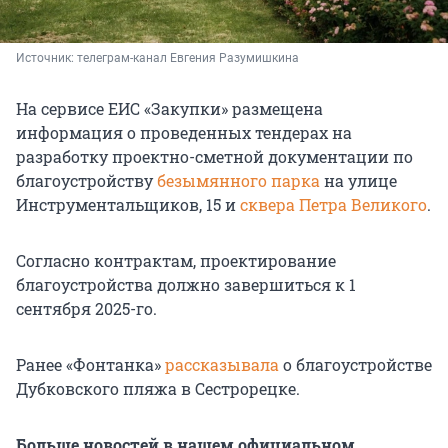
Источник: 
телеграм-канал Евгения Разумишкина
На сервисе ЕИС «Закупки» размещена
информация о проведенных тендерах на
разработку проектно-сметной документации по
благоустройству
безымянного парка
на улице
Инструментальщиков, 15 и
сквера Петра Великого
.
Согласно контрактам, проектирование
благоустройства должно завершиться к 1
сентября 2025-го.
Ранее «Фонтанка»
рассказывала
о благоустройстве
Дубковского пляжа в Сестрорецке.
Больше новостей в нашем официальном