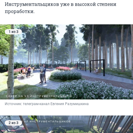
Инструментальщиков уже в высокой степени
проработки.
1 из 3
Источник: 
телеграм-канал Евгения Разумишкина
2 из 3