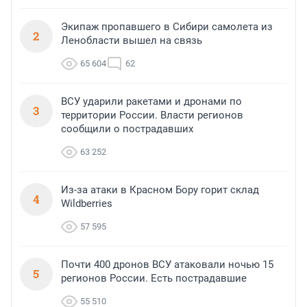
Экипаж пропавшего в Сибири самолета из
2
Ленобласти вышел на связь
65 604
62
ВСУ ударили ракетами и дронами по
3
территории России. Власти регионов
сообщили о пострадавших
63 252
Из-за атаки в Красном Бору горит склад
4
Wildberries
57 595
Почти 400 дронов ВСУ атаковали ночью 15
5
регионов России. Есть пострадавшие
55 510