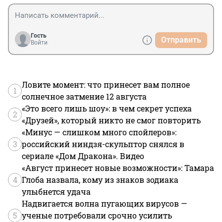
Гость
Отправить
Войти
Ловите момент: что принесет вам полное
1
солнечное затмение 12 августа
«Это всего лишь шоу»: в чем секрет успеха
2
«Друзей», который никто не смог повторить
«Минус — слишком много спойлеров»:
3
российский ниндзя-скульптор снялся в
сериале «Дом Дракона». Видео
«Август принесет новые возможности»: Тамара
4
Глоба назвала, кому из знаков зодиака
улыбнется удача
Надвигается волна пугающих вирусов —
5
ученые потребовали срочно усилить