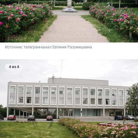
Источник: 
телеграм-канал Евгения Разумишкина
4 из 4