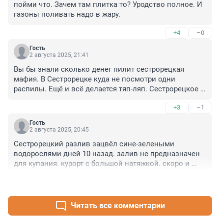
пойми что. Зачем там плитка то? Уродство полное. И 
газоны поливать надо в жару.
+4
–0
Гость
2 августа 2025, 21:41
Вы бы знали сколько денег пилит сестрорецкая 
мафия. В Сестрорецке куда не посмотри одни 
распилы. Ещё и всё делается тяп-ляп. Сестрорецкое 
кабельное тв, не только сотним миллионов 
+3
–1
распиливает, так они ещё и до середины 22 года 
крутили по по кабелю "Дождь", причем бесплатно. 
Гость
Благоустройством занимаются конторки, 
2 августа 2025, 20:45
принадлежащие местным депутатам, сегодня делают 
Сестрорецкий разлив зацвёл сине-зелеными 
газон, завтра при уборке листьев его сносят до песка 
водорослями дней 10 назад. залив не предназначен 
трактором. Осеннее так называемое благоустройство 
для купания. курорт с большой натяжкой. скоро и 
даже до весны не доживает, как только выпадает 
Зеленогорск в помойку превратят. уже застраивают 
снег ломают оградки и равняют с песком ещё не 
+4
–0
человейниками и проектами газпрома
позеленевший газон. Сверните с центральной улицы, 
во дворы, тут тихий ужас.
Читать все комментарии