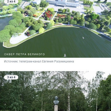
2 из 4
Источник: 
телеграм-канал Евгения Разумишкина
3 из 4