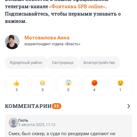
телеграм-канале
«Фонтанка SPB online»
.
Подписывайтесь, чтобы первыми узнавать о
важном.
Мотовилова Анна
корреспондент отдела «Власть»
Курортный район
Сестрорецк
Благоустройство
3
0
0
4
1
КОММЕНТАРИИ
22
Гость
3 августа 2025, 11:12
Смех, был сквер, а судя по рендерам сделают не 