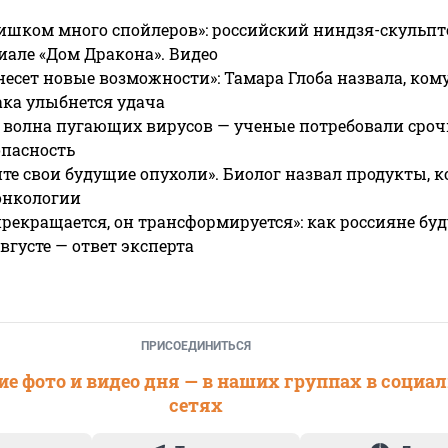
ишком много спойлеров»: российский ниндзя-скульпт
риале «Дом Дракона». Видео
несет новые возможности»: Тамара Глоба назвала, кому
ака улыбнется удача
 волна пугающих вирусов — ученые потребовали сроч
опасность
те свои будущие опухоли». Биолог назвал продукты, 
онкологии
прекращается, он трансформируется»: как россияне буд
вгусте — ответ эксперта
ПРИСОЕДИНИТЬСЯ
е фото и видео дня — в наших группах в социа
сетях