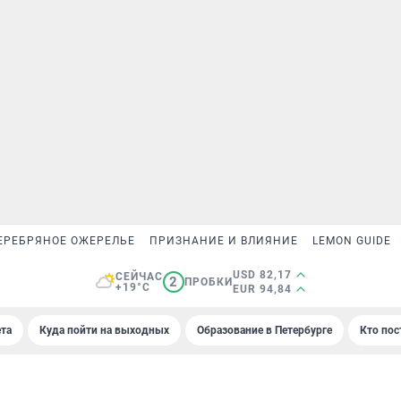
ЕРЕБРЯНОЕ ОЖЕРЕЛЬЕ
ПРИЗНАНИЕ И ВЛИЯНИЕ
LEMON GUIDE
USD 82,17
СЕЙЧАС
2
ПРОБКИ
+19°C
EUR 94,84
та
Куда пойти на выходных
Образование в Петербурге
Кто пос