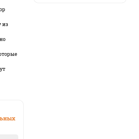
ор
 из
но
которые
ут
льных