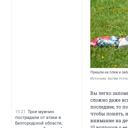
Пришли на пляж и заб
Источник: 
Артём Устю
Вы легко запом
сложно даже вс
последнее, то п
15:21
Трое мужчин
чтобы понять, 
пострадали от атаки в
внимание на де
Белгородской области,
10 вопросов о е