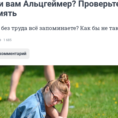
ли вам Альцгеймер? Проверьт
мять
 без труда всё запоминаете? Как бы не так
1 685
 комментарий