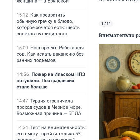
женщина — в Брянской
15:12
Как превратить
обычную гречку в блюдо,
1 / 11
которое хочется есть: шесть
советов нутрициолога
Внимательно ра
15:00
Наш проект: Работа для
сов. Как искать вакансию без
ранних подъемов
14:56
Пожар на Ильском НПЗ
потушили. Пострадавших
стало больше
14:47
Турция ограничила
проход судов в Черное море.
Возможная причина — БПЛА
14:34
Тест на внимательность:
его смогут пройти только 5%