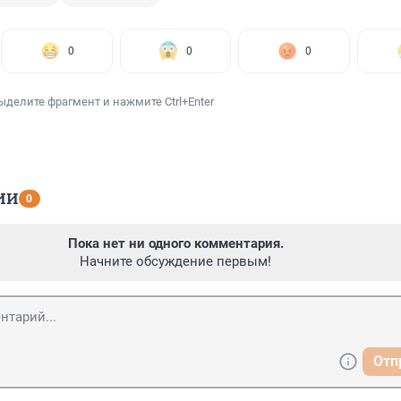
0
0
0
ыделите фрагмент и нажмите Ctrl+Enter
ИИ
0
Пока нет ни одного комментария.
Начните обсуждение первым!
Отп