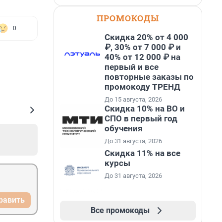
ПРОМОКОДЫ
0
Скидка 20% от 4 000
₽, 30% от 7 000 ₽ и
40% от 12 000 ₽ на
первый и все
повторные заказы по
промокоду ТРЕНД
До 15 августа, 2026
Скидка 10% на ВО и
СПО в первый год
обучения
До 31 августа, 2026
Скидка 11% на все
курсы
До 31 августа, 2026
равить
Все промокоды