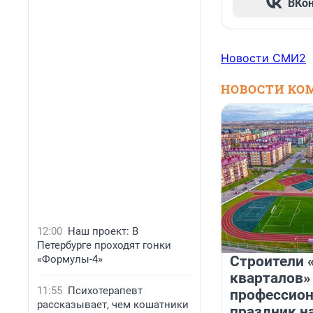
ВКо
Новости СМИ2
НОВОСТИ КО
12:00
Наш проект: В
Петербурге проходят гонки
«Формулы-4»
Строители 
кварталов»
11:55
Психотерапевт
профессио
рассказывает, чем кошатники
праздник н