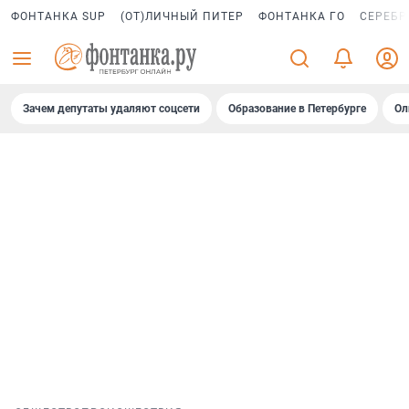
ФОНТАНКА SUP
(ОТ)ЛИЧНЫЙ ПИТЕР
ФОНТАНКА ГО
СЕРЕБР
Зачем депутаты удаляют соцсети
Образование в Петербурге
Ол