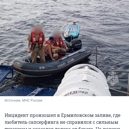
Источник: 
МЧС России
Инцидент произошел в Ермиловском заливе, где
любитель сапсерфинга не справился с сильным
течением и оказался далеко от берега. На поиски