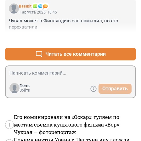
Bassbit
1 августа 2025, 18:45
Чувал может в Финляндию сап намылил, но его 
перехватили
+0
–1
Читать все комментарии
Гость
Отправить
Войти
Его номинировали на «Оскар»: гуляем по
1
местам съемок культового фильма «Вор»
Чухрая — фоторепортаж
Почему внутри Урана и Нептуна идут дожди