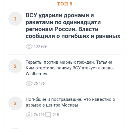
ТОП 5
успех сделки зависит о
выбора объекта и грамо
финансирования.
ВСУ ударили дронами и
1
ракетами по одиннадцати
регионам России. Власти
сообщили о погибших и раненых
100 989
Теракты против мирных граждан. Татьяна
2
Ким ответила, почему ВСУ атакует склады
Wildberries
76 476
Погибшие и пострадавшие. Что известно о
3
взрыве в центре Москвы
76 191
215