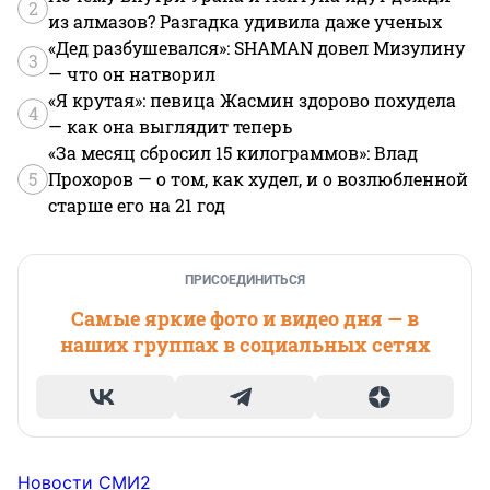
2
из алмазов? Разгадка удивила даже ученых
«Дед разбушевался»: SHAMAN довел Мизулину
3
— что он натворил
«Я крутая»: певица Жасмин здорово похудела
4
— как она выглядит теперь
«За месяц сбросил 15 килограммов»: Влад
5
Прохоров — о том, как худел, и о возлюбленной
старше его на 21 год
ПРИСОЕДИНИТЬСЯ
Самые яркие фото и видео дня — в
наших группах в социальных сетях
Новости СМИ2