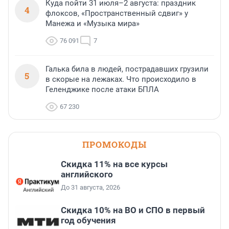
Куда пойти 31 июля–2 августа: праздник
4
флоксов, «Пространственный сдвиг» у
Манежа и «Музыка мира»
76 091
7
Галька била в людей, пострадавших грузили
5
в скорые на лежаках. Что происходило в
Геленджике после атаки БПЛА
67 230
ПРОМОКОДЫ
Скидка 11% на все курсы
английского
До 31 августа, 2026
Скидка 10% на ВО и СПО в первый
год обучения