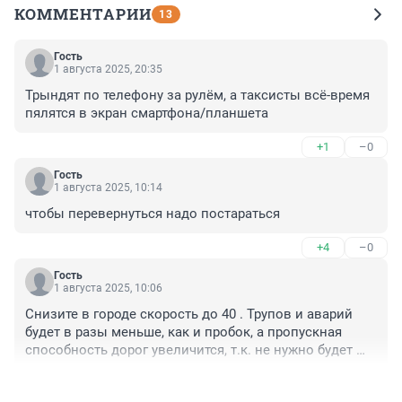
КОММЕНТАРИИ
13
Гость
1 августа 2025, 20:35
Трындят по телефону за рулём, а таксисты всё-время 
пялятся в экран смартфона/планшета
+1
–0
Гость
1 августа 2025, 10:14
чтобы перевернуться надо постараться
+4
–0
Гость
1 августа 2025, 10:06
Снизите в городе скорость до 40 . Трупов и аварий 
будет в разы меньше, как и пробок, а пропускная 
способность дорог увеличится, т.к. не нужно будет 
держать большую дистанцию между авто.
+11
–11