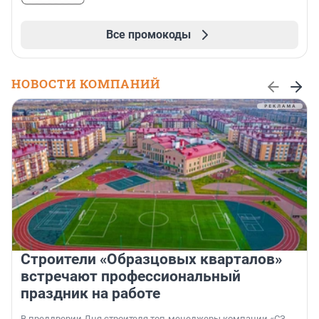
Все промокоды
НОВОСТИ КОМПАНИЙ
Строители «Образцовых кварталов»
встречают профессиональный
праздник на работе
В преддверии Дня строителя топ-менеджеры компании «СЗ