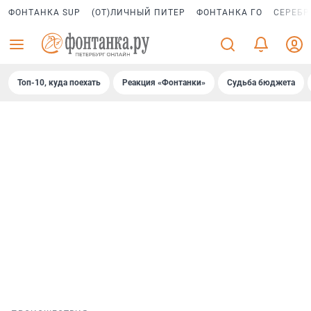
ФОНТАНКА SUP
(ОТ)ЛИЧНЫЙ ПИТЕР
ФОНТАНКА ГО
СЕРЕБР
Топ-10, куда поехать
Реакция «Фонтанки»
Судьба бюджета