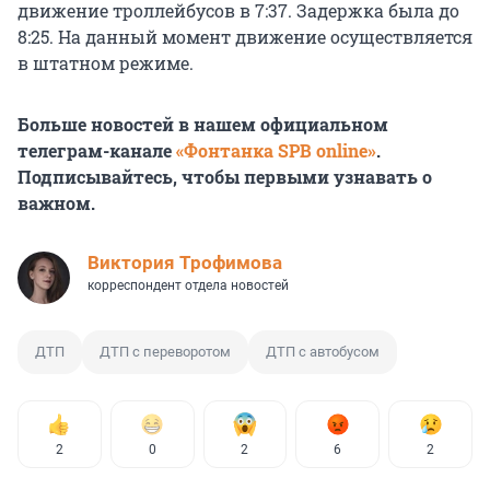
движение троллейбусов в 7:37. Задержка была до
8:25. На данный момент движение осуществляется
в штатном режиме.
Больше новостей в нашем официальном
телеграм-канале
«Фонтанка SPB online»
.
Подписывайтесь, чтобы первыми узнавать о
важном.
Виктория Трофимова
корреспондент отдела новостей
ДТП
ДТП с переворотом
ДТП с автобусом
2
0
2
6
2