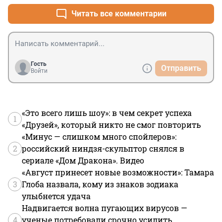
Читать все комментарии
Гость
Отправить
Войти
«Это всего лишь шоу»: в чем секрет успеха
1
«Друзей», который никто не смог повторить
«Минус — слишком много спойлеров»:
2
российский ниндзя-скульптор снялся в
сериале «Дом Дракона». Видео
«Август принесет новые возможности»: Тамара
3
Глоба назвала, кому из знаков зодиака
улыбнется удача
Надвигается волна пугающих вирусов —
4
ученые потребовали срочно усилить