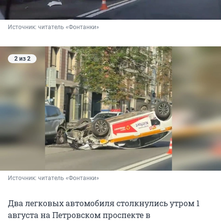
Источник: 
читатель «Фонтанки»
2 из 2
Источник: 
читатель «Фонтанки»
Два легковых автомобиля столкнулись утром 1
августа на Петровском проспекте в