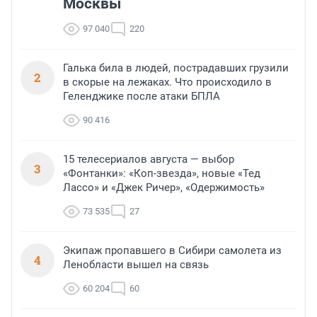
Москвы
97 040
220
Галька била в людей, пострадавших грузили
2
в скорые на лежаках. Что происходило в
Геленджике после атаки БПЛА
90 416
15 телесериалов августа — выбор
3
«Фонтанки»: «Коп-звезда», новые «Тед
Лассо» и «Джек Ричер», «Одержимость»
73 535
27
Экипаж пропавшего в Сибири самолета из
4
Ленобласти вышел на связь
60 204
60