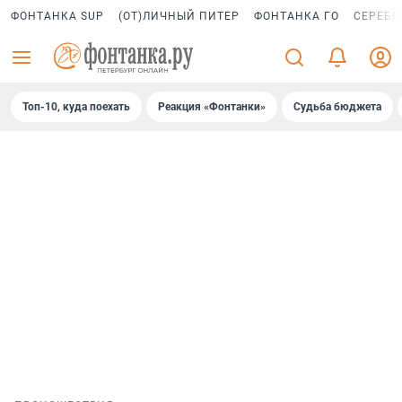
ФОНТАНКА SUP
(ОТ)ЛИЧНЫЙ ПИТЕР
ФОНТАНКА ГО
СЕРЕБР
Топ-10, куда поехать
Реакция «Фонтанки»
Судьба бюджета