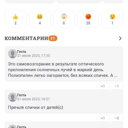
2
4
0
20
1
КОММЕНТАРИИ
21
Гость
31 июля 2025, 17:35
Это самовозгорание в результате оптического 
преломления солнечных лучей в жаркий день. 
Полиэтилен легко загорается, без всяких спичек. А 
всё на детей сваливают, которые рядом играли.
+1
–1
Гость
31 июля 2025, 16:21
Прячьте спички от детей(с)
+1
–0
Гость