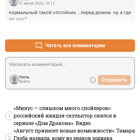
31 июля 2025, 16:11
нормальный такой отстойник ...перед домом. ну, а где 
же еще?
+1
–0
Читать все комментарии
Гость
Отправить
Войти
«Минус — слишком много спойлеров»:
1
российский ниндзя-скульптор снялся в
сериале «Дом Дракона». Видео
«Август принесет новые возможности»: Тамара
2
Глоба назвала, кому из знаков зодиака