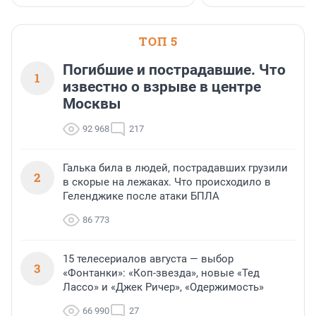
ТОП 5
Погибшие и пострадавшие. Что
1
известно о взрыве в центре
Москвы
92 968
217
Галька била в людей, пострадавших грузили
2
в скорые на лежаках. Что происходило в
Геленджике после атаки БПЛА
86 773
15 телесериалов августа — выбор
3
«Фонтанки»: «Коп-звезда», новые «Тед
Лассо» и «Джек Ричер», «Одержимость»
66 990
27