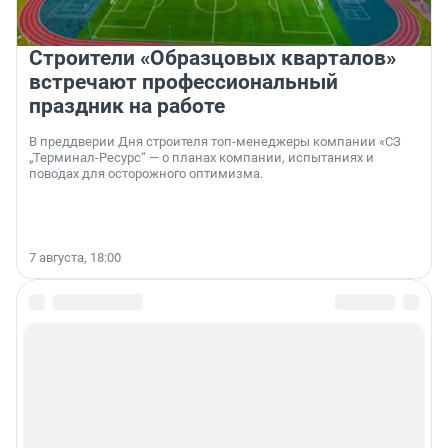
Строители «Образцовых кварталов»
встречают профессиональный
праздник на работе
В преддверии Дня строителя топ-менеджеры компании «СЗ
„Терминал-Ресурс“ — о планах компании, испытаниях и
поводах для осторожного оптимизма.
7 августа, 18:00