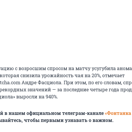
туацию с возросшим спросом на матчу усугубила аном
 которая снизила урожайность чая на 20%, отмечает
cha.com Андре Фасциола. При этом, по его словам, спр
 рекордных значений — за последние четыре года про
иола» выросли на 940%.
ей в нашем официальном телеграм-канале
«Фонтанка
ывайтесь, чтобы первыми узнавать о важном.