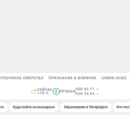
ЕРЕБРЯНОЕ ОЖЕРЕЛЬЕ
ПРИЗНАНИЕ И ВЛИЯНИЕ
LEMON GUIDE
USD 82,17
СЕЙЧАС
2
ПРОБКИ
+18°C
EUR 94,84
та
Куда пойти на выходных
Образование в Петербурге
Кто пос