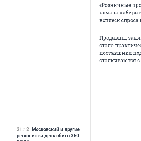
«Розничные про
начала набират
всплеск спроса 
Продавцы, зани
стало практиче
поставщики под
сталкиваются с
21:12
Московский и другие
регионы: за день сбито 360