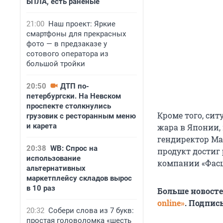
БПЛА, есть раненые
21:00
Наш проект: Яркие
смартфоны для прекрасных
фото — в предзаказе у
сотового оператора из
большой тройки
20:50
ДТП по-
петербургски. На Невском
проспекте столкнулись
Кроме того, си
грузовик с ресторанным меню
и карета
жара в Японии,
гендиректор Mat
20:38
WB: Спрос на
продукт достиг
использование
компании «Фасц
альтернативных
маркетплейсу складов вырос
в 10 раз
Больше новост
online»
. Подпис
20:32
Собери слова из 7 букв:
простая головоломка «шесть