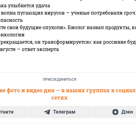
ака улыбнется удача
 волна пугающих вирусов — ученые потребовали сроч
опасность
те свои будущие опухоли». Биолог назвал продукты, 
онкологии
прекращается, он трансформируется»: как россияне буд
вгусте — ответ эксперта
ПРИСОЕДИНИТЬСЯ
е фото и видео дня — в наших группах в социа
сетях
нтакте
Телеграм
Дзен