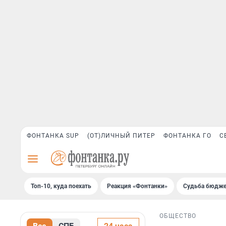
ФОНТАНКА SUP
(ОТ)ЛИЧНЫЙ ПИТЕР
ФОНТАНКА ГО
С
Топ-10, куда поехать
Реакция «Фонтанки»
Судьба бюдже
ОБЩЕСТВО