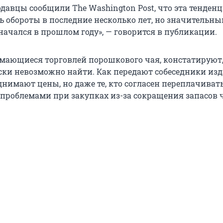
давцы сообщили The Washington Post, что эта тенден
ь обороты в последние несколько лет, но значительны
начался в прошлом году», — говорится в публикации.
мающиеся торговлей порошкового чая, констатируют,
ски невозможно найти. Как передают собеседники изд
нимают цены, но даже те, кто согласен переплачивать
 проблемами при закупках из-за сокращения запасов 