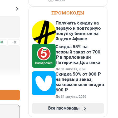
ПРОМОКОДЫ
Получить скидку на
первую и повторную
покупку билетов на
Яндекс Афише
+0
–0
Скидка 55% на
первый заказ от 700
₽ в приложении
Пятёрочка Доставка
До 31 августа, 2026
Скидка 50% от 800 ₽
на первый заказ,
+13
–1
максимальная скидка
600 ₽
До 31 августа, 2026
Все промокоды