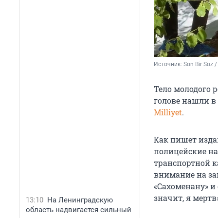
Источник: 
Son Bir Söz 
Тело молодого 
голове нашли в 
Milliyet
.
Как пишет изда
полицейские на
транспортной к
внимание на за
«Сахоменану» и 
значит, я мертв
13:10
На Ленинградскую
область надвигается сильный