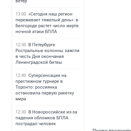
ветер
13:00
«Сегодня наш регион
переживает тяжелый день»: в
Белгороде растет число жертв
ночной атаки БПЛА
12:50
В Петербурге
Ростральные колонны зажгли
в честь Дня окончания
Ленинградской битвы
12:40
Суперсенсация на
престижном турнире в
Торонто: россиянка
остановила первую ракетку
мира
12:30
В Новороссийске из-за
падения обломков БПЛА
пострадал человек
Позже правоохр