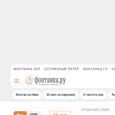
ФОНТАНКА SUP
(ОТ)ЛИЧНЫЙ ПИТЕР
ФОНТАНКА ГО
С
Фонтан на Неве
40 млн за парковку
О чистоте рек
То
ПРОИСШЕСТВИЯ