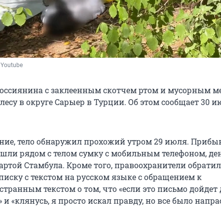
/ Youtube
россиянина с заклеенным скотчем ртом и мусорным 
лесу в округе Сарыер в Турции. Об этом сообщает 30 
ние, тело обнаружил прохожий утром 29 июля. Приб
шли рядом с телом сумку с мобильным телефоном, де
артой Стамбула. Кроме того, правоохранители обрати
писку с текстом на русском языке с обращением к
странным текстом о том, что «если это письмо дойдет д
» и «клянусь, я просто искал правду, но все было напра