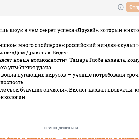
Отп
ишь шоу»: в чем секрет успеха «Друзей», который никто
ишком много спойлеров»: российский ниндзя-скульпт
риале «Дом Дракона». Видео
несет новые возможности»: Тамара Глоба назвала, кому
ака улыбнется удача
 волна пугающих вирусов — ученые потребовали сроч
опасность
те свои будущие опухоли». Биолог назвал продукты, 
онкологии
ПРИСОЕДИНИТЬСЯ