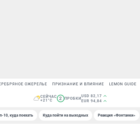
ЕРЕБРЯНОЕ ОЖЕРЕЛЬЕ
ПРИЗНАНИЕ И ВЛИЯНИЕ
LEMON GUIDE
USD 82,17
СЕЙЧАС
2
ПРОБКИ
+21°C
EUR 94,84
п-10, куда поехать
Куда пойти на выходных
Реакция «Фонтанки»