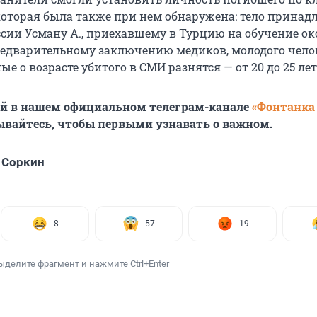
 которая была также при нем обнаружена: тело прина
сии Усману А., приехавшему в Турцию на обучение ок
предварительному заключению медиков, молодого чело
е о возрасте убитого в СМИ разнятся — от 20 до 25 лет
ей в нашем официальном телеграм-канале
«Фонтанка
ывайтесь, чтобы первыми узнавать о важном.
 Соркин
8
57
19
ыделите фрагмент и нажмите Ctrl+Enter