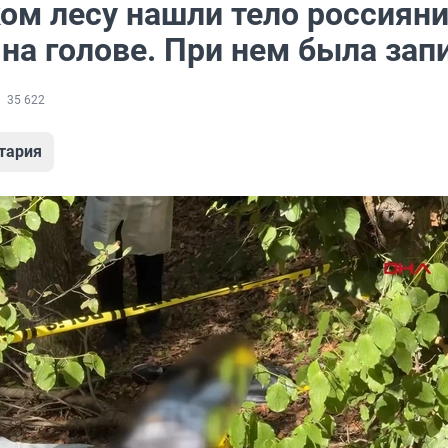
ом лесу нашли тело россияни
на голове. При нем была зап
35 622
тария