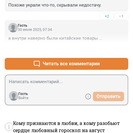
Похоже украли что-то, скрывали недостачу.
+2
–1
Гость
30 июля 2025, 07:34
а внутри наверно были китайские товары ...
+2
–0
Читать все комментарии
Гость
Отправить
Войти
Кому признаются в любви, а кому разобьют
1
сердце: любовный гороскоп на август