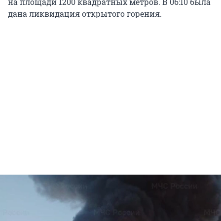
на площади 1200 квадратных метров. В 06:10 была
дана ликвидация открытого горения.