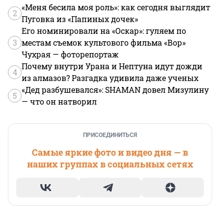
«Меня бесила моя роль»: как сегодня выглядит
2
Пуговка из «Папиных дочек»
Его номинировали на «Оскар»: гуляем по
3
местам съемок культового фильма «Вор»
Чухрая — фоторепортаж
Почему внутри Урана и Нептуна идут дожди
4
из алмазов? Разгадка удивила даже ученых
«Дед разбушевался»: SHAMAN довел Мизулину
5
— что он натворил
ПРИСОЕДИНИТЬСЯ
Самые яркие фото и видео дня — в
наших группах в социальных сетях