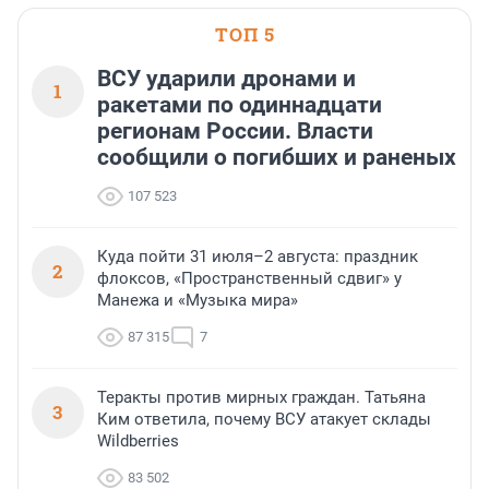
области».
ТОП 5
ВСУ ударили дронами и
1
ракетами по одиннадцати
регионам России. Власти
сообщили о погибших и раненых
107 523
Куда пойти 31 июля–2 августа: праздник
2
флоксов, «Пространственный сдвиг» у
Манежа и «Музыка мира»
87 315
7
Теракты против мирных граждан. Татьяна
3
Ким ответила, почему ВСУ атакует склады
Wildberries
83 502