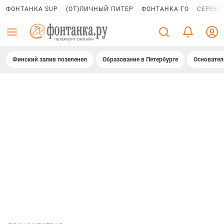
ФОНТАНКА SUP
(ОТ)ЛИЧНЫЙ ПИТЕР
ФОНТАНКА ГО
СЕРЕБР
Финский залив позеленел
Образование в Петербурге
Основател