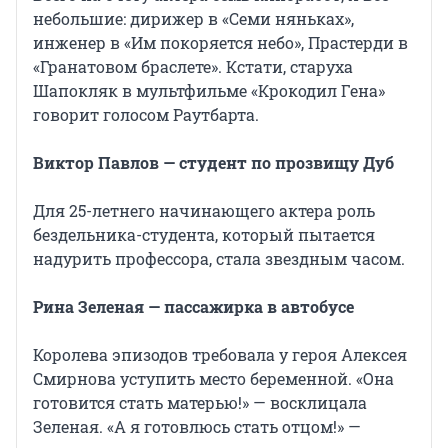
небольшие: дирижер в «Семи няньках»,
инженер в «Им покоряется небо», Прастерди в
«Гранатовом браслете». Кстати, старуха
Шапокляк в мультфильме «Крокодил Гена»
говорит голосом Раутбарта.
Виктор Павлов — студент по прозвищу Дуб
Для 25-летнего начинающего актера роль
бездельника-студента, который пытается
надурить профессора, стала звездным часом.
Рина Зеленая — пассажирка в автобусе
Королева эпизодов требовала у героя Алексея
Смирнова уступить место беременной. «Она
готовится стать матерью!» — восклицала
Зеленая. «А я готовлюсь стать отцом!» —