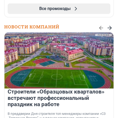
Все промокоды
НОВОСТИ КОМПАНИЙ
Строители «Образцовых кварталов»
встречают профессиональный
праздник на работе
В преддверии Дня строителя топ-менеджеры компании «СЗ
„Терминал-Ресурс“ — о планах компании, испытаниях и