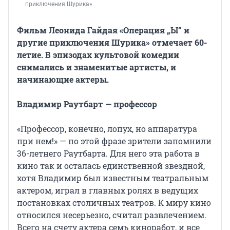
приключения Шурика»
Фильм Леонида Гайдая «Операция „Ы“ и
другие приключения Шурика» отмечает 60-
летие. В эпизодах культовой комедии
снимались и знаменитые артисты, и
начинающие актеры.
Владимир Раутбарт — профессор
«Профессор, конечно, лопух, но аппаратура
при нем!» — по этой фразе зрители запомнили
36-летнего Раутбарта. Для него эта работа в
кино так и осталась единственной звездной,
хотя Владимир был известным театральным
актером, играл в главных ролях в ведущих
постановках столичных театров. К миру кино
относился несерьезно, считал развлечением.
Всего на счету актера семь киноработ, и все