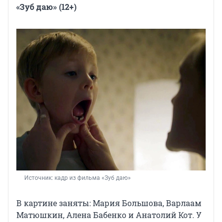
«Зуб даю» (12+)
Источник: 
кадр из фильма «Зуб даю»
В картине заняты: Мария Большова, Варлаам
Матюшкин, Алена Бабенко и Анатолий Кот. У