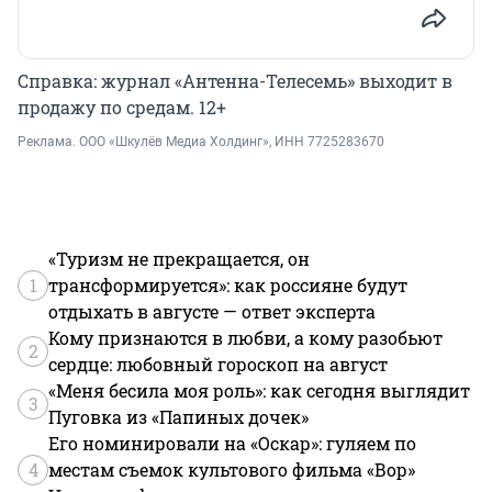
Справка: журнал «Антенна-Телесемь» выходит в
продажу по средам. 12+
Реклама.
ООО «Шкулёв Медиа Холдинг»
, ИНН 7725283670
«Туризм не прекращается, он
1
трансформируется»: как россияне будут
отдыхать в августе — ответ эксперта
Кому признаются в любви, а кому разобьют
2
сердце: любовный гороскоп на август
«Меня бесила моя роль»: как сегодня выглядит
3
Пуговка из «Папиных дочек»
Его номинировали на «Оскар»: гуляем по
4
местам съемок культового фильма «Вор»