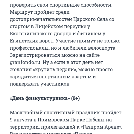
проверить свои спортивные способности.
Маршрут пройдет среди
достопримечательностей Царского Села со
стартом в Лицейском переулке у
Екатерининского дворца и финишем у
Египетских ворот. Участие примут не только
профессионалы, но и любители велоспорта.
Зарегистрироваться можно на сайте
granfondo.ru. Ну а если в этот день нет
желания «крутить педали», можно просто
зарядиться спортивным азартом и
поддержать участников.
«День физкультурника» (0+)
Масштабный спортивный праздник пройдет
9 августа в Приморском Парке Победы на
территории, прилегающей к «Газпром Арене».
Все начнется с массового «Парада