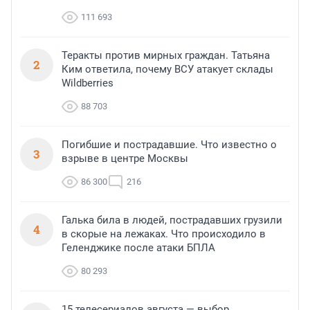
111 693
Теракты против мирных граждан. Татьяна
2
Ким ответила, почему ВСУ атакует склады
Wildberries
88 703
Погибшие и пострадавшие. Что известно о
3
взрыве в центре Москвы
86 300
216
Галька била в людей, пострадавших грузили
4
в скорые на лежаках. Что происходило в
Геленджике после атаки БПЛА
80 293
15 телесериалов августа — выбор