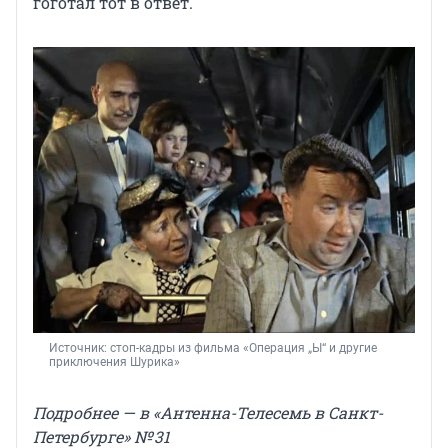
гоготал тот в ответ.
Источник: 
стоп-кадры из фильма «Операция „Ы“ и другие 
приключения Шурика»
Подробнее — в «Антенна-Телесемь в Санкт-
Петербурге» № 31