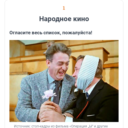
1
Народное кино
Огласите весь список, пожалуйста!
Источник: 
стоп-кадры из фильма «Операция „Ы“ и другие 