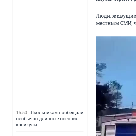
Люди, живущие 
местным СМИ, ч
15:50
Школьникам пообещали
необычно длинные осенние
каникулы