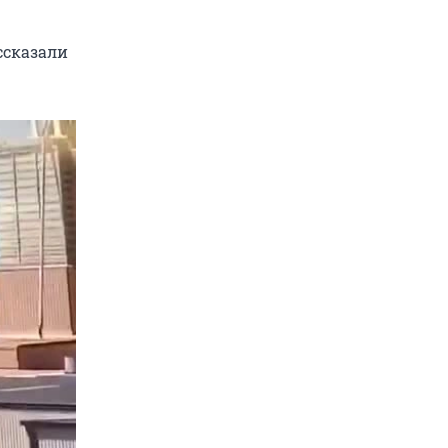
ссказали