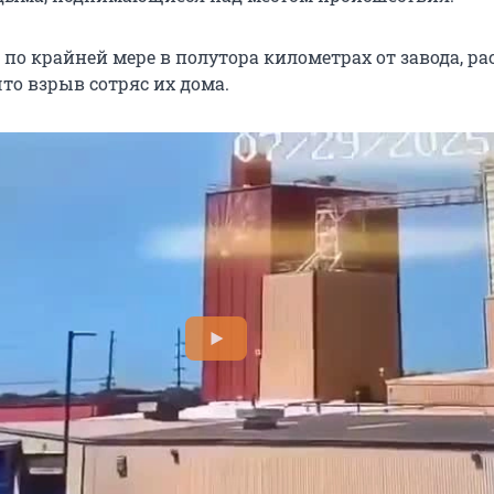
по крайней мере в полутора километрах от завода, ра
то взрыв сотряс их дома.