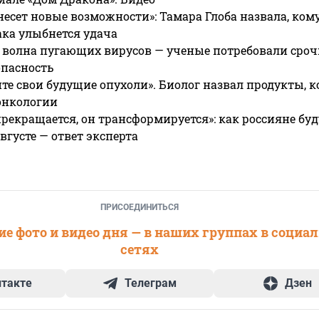
несет новые возможности»: Тамара Глоба назвала, кому
ака улыбнется удача
 волна пугающих вирусов — ученые потребовали сроч
опасность
те свои будущие опухоли». Биолог назвал продукты, 
онкологии
прекращается, он трансформируется»: как россияне буд
вгусте — ответ эксперта
ПРИСОЕДИНИТЬСЯ
е фото и видео дня — в наших группах в социа
сетях
нтакте
Телеграм
Дзен