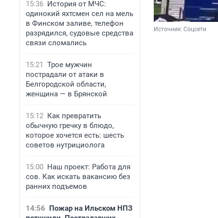
15:36
История от МЧС:
одинокий яхтсмен сел на мель
в Финском заливе, телефон
Источник: 
Соцсети
разрядился, судовые средства
связи сломались
15:21
Трое мужчин
пострадали от атаки в
Белгородской области,
женщина — в Брянской
15:12
Как превратить
обычную гречку в блюдо,
которое хочется есть: шесть
советов нутрициолога
15:00
Наш проект: Работа для
сов. Как искать вакансию без
ранних подъемов
14:56
Пожар на Ильском НПЗ