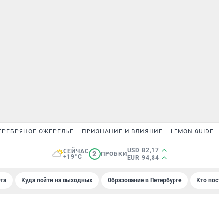
ЕРЕБРЯНОЕ ОЖЕРЕЛЬЕ
ПРИЗНАНИЕ И ВЛИЯНИЕ
LEMON GUIDE
USD 82,17
СЕЙЧАС
2
ПРОБКИ
+19°C
EUR 94,84
та
Куда пойти на выходных
Образование в Петербурге
Кто пос