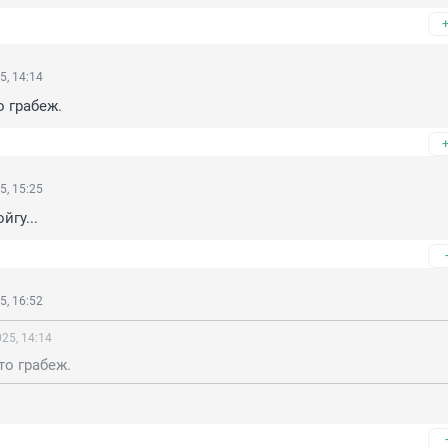
5, 14:14
о грабеж.
5, 15:25
йгу...
5, 16:52
25, 14:14
то грабеж.