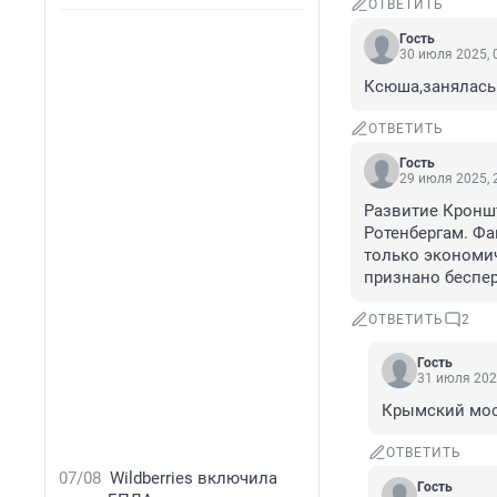
ОТВЕТИТЬ
Гость
30 июля 2025, 
Ксюша,занялась
ОТВЕТИТЬ
Гость
29 июля 2025, 
Развитие Кроншт
Ротенбергам. Фа
только экономич
признано беспер
ОТВЕТИТЬ
2
Гость
31 июля 202
Крымский мос
ОТВЕТИТЬ
07/08
Wildberries включила
Гость