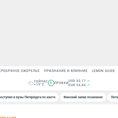
ЕРЕБРЯНОЕ ОЖЕРЕЛЬЕ
ПРИЗНАНИЕ И ВЛИЯНИЕ
LEMON GUIDE
USD 82,17
СЕЙЧАС
1
ПРОБКИ
+19°C
EUR 94,84
поступил в вузы Петербурга по квоте
Финский залив позеленел
Пете