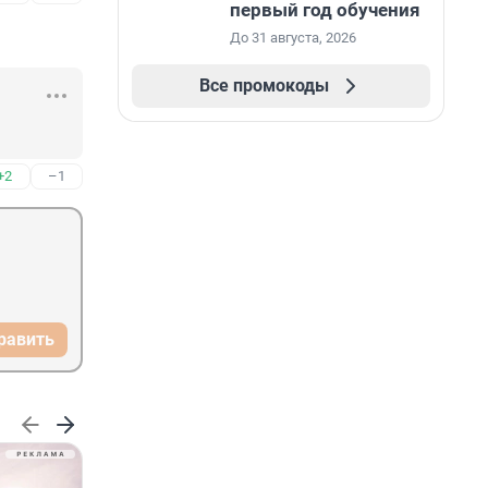
первый год обучения
До 31 августа, 2026
Все промокоды
+2
–1
равить