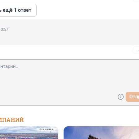
ь ещё 1 ответ
13:57
Отп
МПАНИЙ