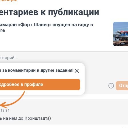
БЛИКАЦИИ
ентариев к публикации
амаран «Форт Шанец» спущен на воду в
ге
 за комментарии и другие задания!
одробнее в профиле
Отп
 13:34
ь на нем до Кронштадта)