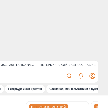
ЗСД ФОНТАНКА ФЕСТ
ПЕТЕРБУРГСКИЙ ЗАВТРАК
АФИША PLUS
и
Петербург ищет креатив
Олимпиадники и льготники в вузах СПб
НОВОСТИ КОМПАНИЙ
НОВОС