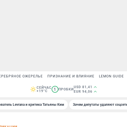
ЕРЕБРЯНОЕ ОЖЕРЕЛЬЕ
ПРИЗНАНИЕ И ВЛИЯНИЕ
LEMON GUIDE
USD 81,41
СЕЙЧАС
1
ПРОБКИ
+19°C
EUR 94,06
ователь Levrana и критика Татьяны Ким
Зачем депутаты удаляют соцсет