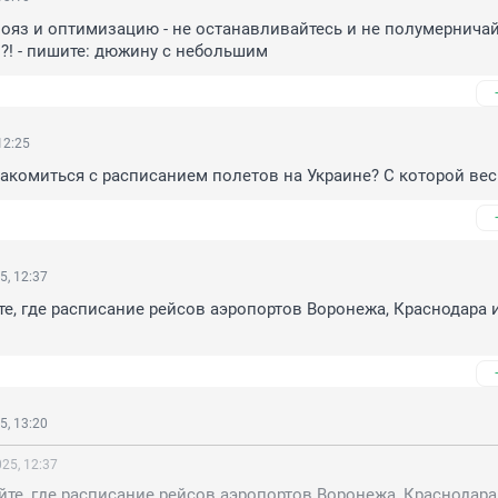
ояз и оптимизацию - не останавливайтесь и не полумерничайт
"?! - пишите: дюжину с небольшим
12:25
акомиться с расписанием полетов на Украине? С которой вес
5, 12:37
те, где расписание рейсов аэропортов Воронежа, Краснодара и
5, 13:20
25, 12:37