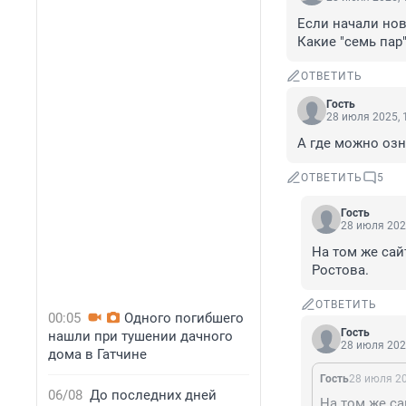
Если начали нов
Какие "семь пар
ОТВЕТИТЬ
Гость
28 июля 2025, 
А где можно озн
ОТВЕТИТЬ
5
Гость
28 июля 202
На том же сай
Ростова.
ОТВЕТИТЬ
00:05
Одного погибшего
Гость
нашли при тушении дачного
28 июля 202
дома в Гатчине
Гость
28 июля 20
06/08
До последних дней