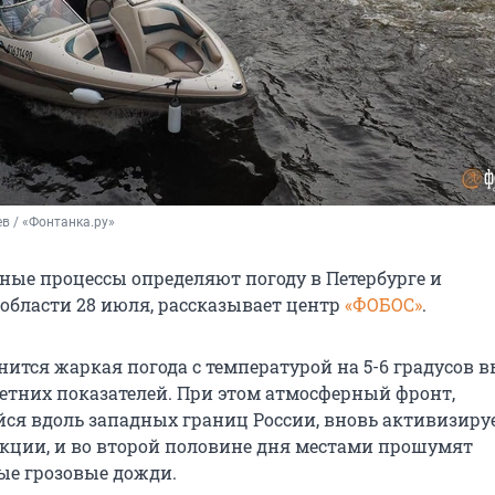
в / «Фонтанка.ру»
ные процессы определяют погоду в Петербурге и
области 28 июля, рассказывает центр
«ФОБОС»
.
нится жаркая погода с температурой на 5-6 градусов 
етних показателей. При этом атмосферный фронт,
я вдоль западных границ России, вновь активизиру
кции, и во второй половине дня местами прошумят
е грозовые дожди.