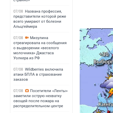
странно»
07/08
Названа профессия,
представители которой реже
всего умирают от болезни
Альцгеймера
07/08
Мизулина
отреагировала на сообщения
о выдворении «веселого
молочника» Джастаса
Уолкера из РФ
07/08
Wildberries включила
атаки БПЛА в страхование
заказов
07/08
Посетители «Ленты»
заметили острую нехватку
овощей после пожара на
распределительном центре