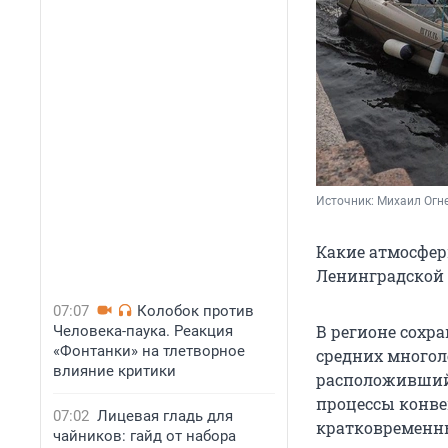
Источник: 
Михаил Огне
Какие атмосфер
Ленинградской 
07:07
Колобок против
В регионе сохра
Человека-паука. Реакция
«Фонтанки» на тлетворное
средних многол
влияние критики
расположившийс
процессы конве
07:02
Лицевая гладь для
кратковременны
чайников: гайд от набора