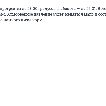
прогреется до 28-30 градусов, в области — до 26-31. Вет
м/с. Атмосферное давление будет меняться мало и сос
 что немного ниже нормы.