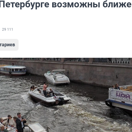
 Петербурге возможны ближе
29 111
тариев