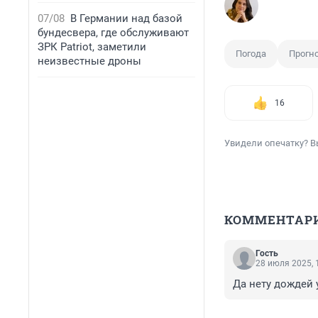
07/08
В Германии над базой
бундесвера, где обслуживают
ЗРК Patriot, заметили
Погода
Прогн
неизвестные дроны
16
Увидели опечатку? В
КОММЕНТАР
Гость
28 июля 2025, 
Да нету дождей 