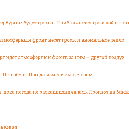
тербургом будет громко. Приближается грозовой фрон
 атмосферный фронт несет грозы и аномальное тепло
рг идёт атмосферный фронт, за ним — другой воздух
 Петербург. Погода изменится вечером
, пока погода не раскапризничалась. Прогноз на бли
ва Юлия