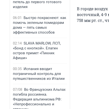
петель до первого готового
изделия
В городе воздух 
восточный, 4-9 
06:01
Быстро покраснеют: как
758 мм рт. ст.,
помочь зеленым помидорам
дома — пять самых
эффективных способов
02:14
SLAVA MARLOW, ЛСП,
«Бонд с кнопкой». Елагин
остров примет «Пикник
Афиши»
00:35
Испания вводит
пограничный контроль для
путешественников из Италии
07/08
Во Французских Альпах
погибла россиянка.
Федерация альпинизма РФ:
«Непрофессионально и