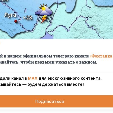
u
ей в нашем официальном телеграм-канале
«Фонтанка
ывайтесь, чтобы первыми узнавать о важном.
дали канал в
MAX
для эксклюзивного контента.
ывайтесь — будем держаться вместе!
Подписаться