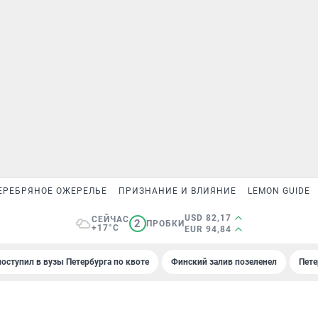
ЕРЕБРЯНОЕ ОЖЕРЕЛЬЕ
ПРИЗНАНИЕ И ВЛИЯНИЕ
LEMON GUIDE
USD 82,17
СЕЙЧАС
2
ПРОБКИ
+17°C
EUR 94,84
поступил в вузы Петербурга по квоте
Финский залив позеленел
Пете