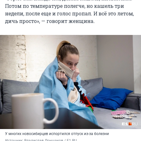
Потом по температуре полегче, но кашель три
недели, после еще и голос пропал. И всё это летом,
дичь просто», — говорит женщина.
У многих новосибирцев испортился отпуск из-за болезни
Источник: 
Владислав Лоншаков / E1.RU