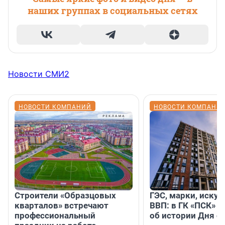
наших группах в социальных сетях
Новости СМИ2
НОВОСТИ КОМПАНИЙ
НОВОСТИ КОМПАНИ
Строители «Образцовых
ГЭС, марки, искус
кварталов» встречают
ВВП: в ГК «ПСК» р
профессиональный
об истории Дня с