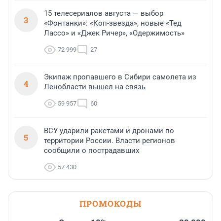
15 телесериалов августа — выбор
3
«Фонтанки»: «Коп-звезда», новые «Тед
Лассо» и «Джек Ричер», «Одержимость»
72 999
27
Экипаж пропавшего в Сибири самолета из
4
Ленобласти вышел на связь
59 957
60
ВСУ ударили ракетами и дронами по
5
территории России. Власти регионов
сообщили о пострадавших
57 430
ПРОМОКОДЫ