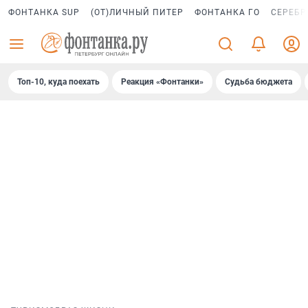
ФОНТАНКА SUP
(ОТ)ЛИЧНЫЙ ПИТЕР
ФОНТАНКА ГО
СЕРЕБР
Топ-10, куда поехать
Реакция «Фонтанки»
Судьба бюджета