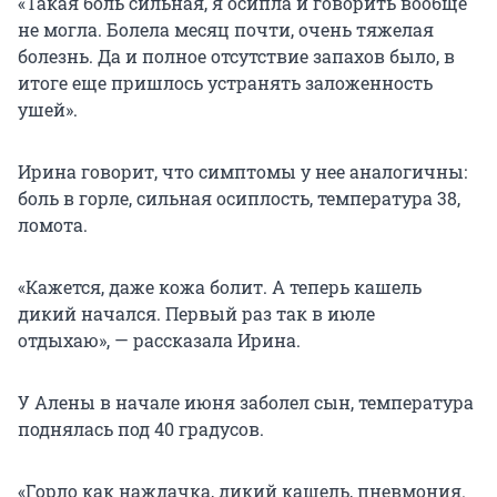
«Такая боль сильная, я осипла и говорить вообще
не могла. Болела месяц почти, очень тяжелая
болезнь. Да и полное отсутствие запахов было, в
итоге еще пришлось устранять заложенность
ушей».
Ирина говорит, что симптомы у нее аналогичны:
боль в горле, сильная осиплость, температура 38,
ломота.
«Кажется, даже кожа болит. А теперь кашель
дикий начался. Первый раз так в июле
отдыхаю», — рассказала Ирина.
У Алены в начале июня заболел сын, температура
поднялась под 40 градусов.
«Горло как наждачка, дикий кашель, пневмония.