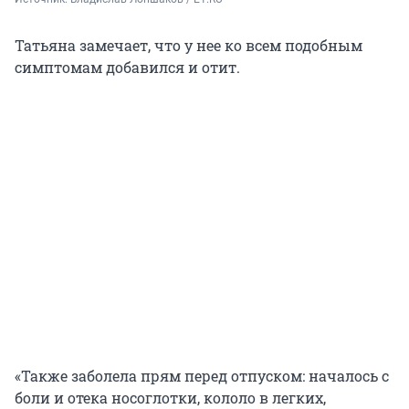
Татьяна замечает, что у нее ко всем подобным
симптомам добавился и отит.
«Также заболела прям перед отпуском: началось с
боли и отека носоглотки, кололо в легких,