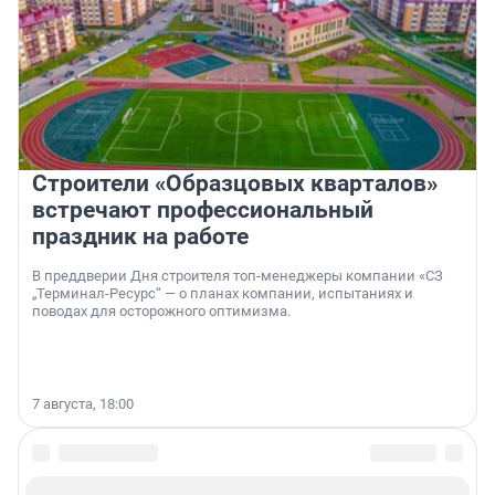
Строители «Образцовых кварталов»
встречают профессиональный
праздник на работе
В преддверии Дня строителя топ-менеджеры компании «СЗ
„Терминал-Ресурс“ — о планах компании, испытаниях и
поводах для осторожного оптимизма.
7 августа, 18:00