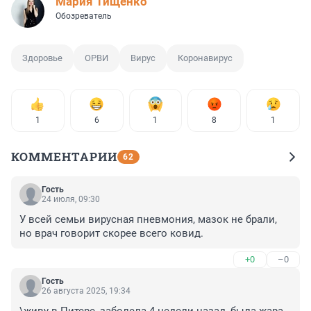
Мария Тищенко
Обозреватель
Здоровье
ОРВИ
Вирус
Коронавирус
1
6
1
8
1
КОММЕНТАРИИ
62
Гость
24 июля, 09:30
У всей семьи вирусная пневмония, мазок не брали, 
но врач говорит скорее всего ковид.
+0
–0
Гость
26 августа 2025, 19:34