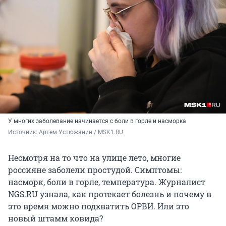
У многих заболевание начинается с боли в горле и насморка
Источник: 
Артем Устюжанин / MSK1.RU
Несмотря на то что на улице лето, многие
россияне заболели простудой. Симптомы:
насморк, боли в горле, температура. Журналист
NGS.RU узнала, как протекает болезнь и почему в
это время можно подхватить ОРВИ. Или это
новый штамм ковида?