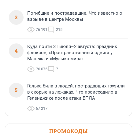
Погибшие и пострадавшие. Что известно о
3
взрыве в центре Москвы
76 191
215
Куда пойти 31 июля–2 августа: праздник
4
флоксов, «Пространственный сдвиг» у
Манежа и «Музыка мира»
76 075
7
Галька била в людей, пострадавших грузили
5
в скорые на лежаках. Что происходило в
Геленджике после атаки БПЛА
67 217
ПРОМОКОДЫ