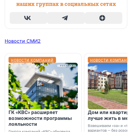
наших группах в социальных сетях
Новости СМИ2
НОВОСТИ КОМПАНИЙ
НОВОСТИ КОМПАНИ
ГК «КВС» расширяет
Дом или квартира
возможности программы
лучше жить в мег
лояльности
Взвешиваем «за» и «про
вариантов — без розовы
Группа компаний «КВС» обновила