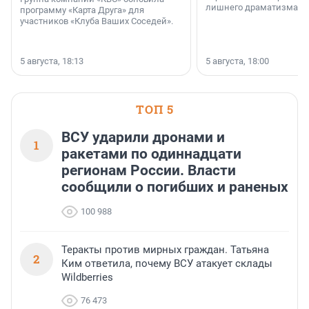
лишнего драматизма.
программу «Карта Друга» для
участников «Клуба Ваших Соседей».
5 августа, 18:13
5 августа, 18:00
ТОП 5
ВСУ ударили дронами и
1
ракетами по одиннадцати
регионам России. Власти
сообщили о погибших и раненых
100 988
Теракты против мирных граждан. Татьяна
2
Ким ответила, почему ВСУ атакует склады
Wildberries
76 473