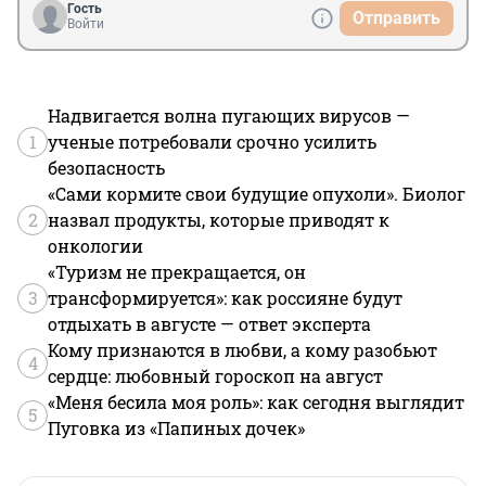
Гость
Отправить
Войти
Надвигается волна пугающих вирусов —
1
ученые потребовали срочно усилить
безопасность
«Сами кормите свои будущие опухоли». Биолог
2
назвал продукты, которые приводят к
онкологии
«Туризм не прекращается, он
3
трансформируется»: как россияне будут
отдыхать в августе — ответ эксперта
Кому признаются в любви, а кому разобьют
4
сердце: любовный гороскоп на август
«Меня бесила моя роль»: как сегодня выглядит
5
Пуговка из «Папиных дочек»