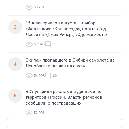
83 791
15 телесериалов августа — выбор
3
«Фонтанки»: «Коп-звезда», новые «Тед
Лассо» и «Джек Ричер», «Одержимость»
62 096
27
Экипаж пропавшего в Сибири самолета из
4
Ленобласти вышел на связь
54 908
60
ВСУ ударили ракетами и дронами по
5
территории России. Власти регионов
сообщили о пострадавших
52 001