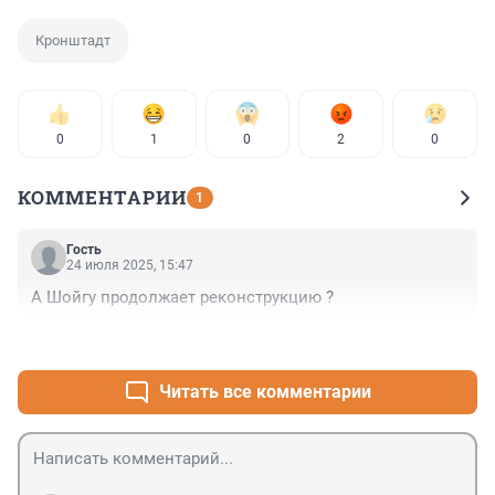
Кронштадт
0
1
0
2
0
КОММЕНТАРИИ
1
Гость
24 июля 2025, 15:47
А Шойгу продолжает реконструкцию ?
+0
–0
Читать все комментарии