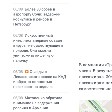
06/08
Более 80 сбоев в
аэропорту Сочи: задержки
коснулись и рейсов в
Петербург
06/08
Искусственный
интеллект впервые создал
вирусы, не существующие в
природе. Они смогли
уничтожить кишечную
палочку
В компании «Тр
часов. В резуль
06/08
Съезды с
пассажирка. Же
Левашовского шоссе на КАД
и обратно полностью
пассажирам пом
перекроют на неделю
самостоятельно
06/08
Матвиенко обратила
внимание на задержания
россиян в Армении