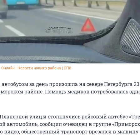
Онлайн | Новости нашего района | СПб
 автобусом за день произошла на севере Петербурга 23
риморском районе. Помощь медиков потребовалась одн
 Планерной улицы столкнулись рейсовый автобус «Тре
вой автомобиль, сообщил очевидец в группе «Приморс
по видео, общественный транспорт врезался в машину 