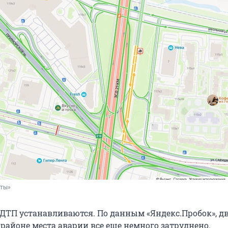
рты»
 ДТП устанавливаются. По данным «Яндекс.Пробок», 
 районе места аварии все еще немного затруднено.