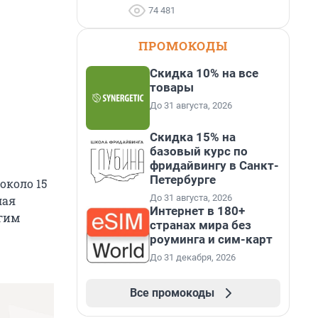
74 481
ПРОМОКОДЫ
Скидка 10% на все
товары
До 31 августа, 2026
Скидка 15% на
базовый курс по
фридайвингу в Санкт-
Петербурге
около 15
До 31 августа, 2026
лая
Интернет в 180+
угим
странах мира без
роуминга и сим-карт
До 31 декабря, 2026
Все промокоды