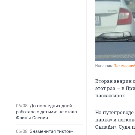
Источник: 
Приморский 
Вторая авария с
этот раз — в П
пассажирок.
06/08
До последних дней
работала с детьми: не стало
На путепроводе
Фаины Саевич
парка» и легко
Онлайн». Судя 
06/08
Знаменитая тикток-