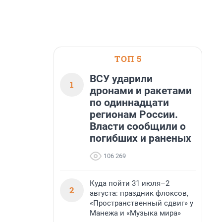
ТОП 5
ВСУ ударили
1
дронами и ракетами
по одиннадцати
регионам России.
Власти сообщили о
погибших и раненых
106 269
Куда пойти 31 июля–2
2
августа: праздник флоксов,
«Пространственный сдвиг» у
Манежа и «Музыка мира»