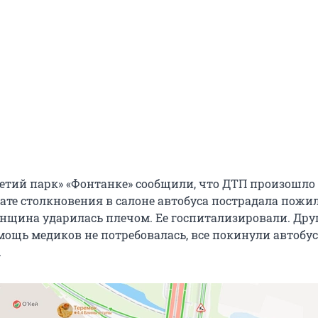
етий парк» «Фонтанке» сообщили, что ДТП произошло 
тате столкновения в салоне автобуса пострадала пожи
нщина ударилась плечом. Ее госпитализировали. Др
ощь медиков не потребовалась, все покинули автобус
.