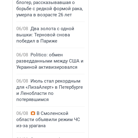
блогер, рассказывавшая о
борьбе с редкой формой рака,
умерла в возрасте 26 лет
06/08
Два золота с одной
вышки: Терновой снова
победил в Париже
06/08
Politico: обмен
разведданными между США и
Украиной активизировался
06/08
Июль стал рекордным
для «ЛизаАлерт» в Петербурге
и Ленобласти по
потерявшимся
06/08
В Смоленской
области объявили режим ЧС
из-за урагана