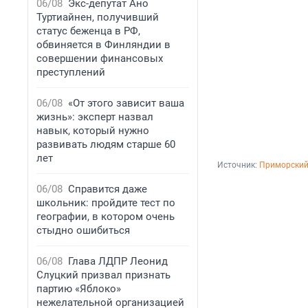
06/08
Экс-депутат Ано
Туртиайнен, получивший
статус беженца в РФ,
обвиняется в Финляндии в
совершении финансовых
преступлений
06/08
«От этого зависит ваша
жизнь»: эксперт назвал
навык, который нужно
развивать людям старше 60
лет
Источник: 
Приморский 
06/08
Справится даже
школьник: пройдите тест по
географии, в котором очень
стыдно ошибиться
06/08
Глава ЛДПР Леонид
Слуцкий призвал признать
партию «Яблоко»
нежелательной организацией