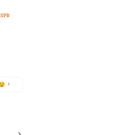
 SPB
1