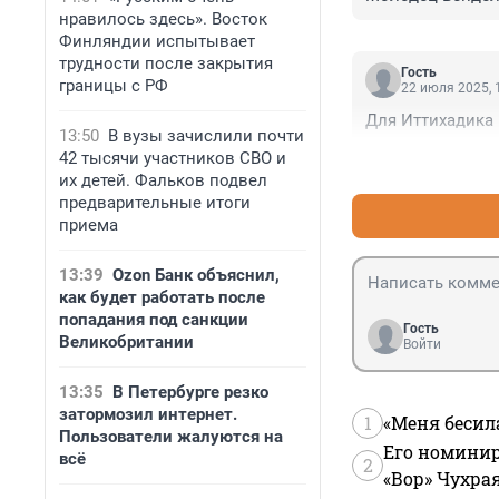
нравилось здесь». Восток
Финляндии испытывает
трудности после закрытия
Гость
границы с РФ
22 июля 2025, 
Для Иттихадика 
13:50
В вузы зачислили почти
42 тысячи участников СВО и
их детей. Фальков подвел
предварительные итоги
приема
13:39
Ozon Банк объяснил,
как будет работать после
попадания под санкции
Гость
Великобритании
Войти
13:35
В Петербурге резко
затормозил интернет.
1
«Меня бесил
Пользователи жалуются на
Его номинир
всё
2
«Вор» Чухра