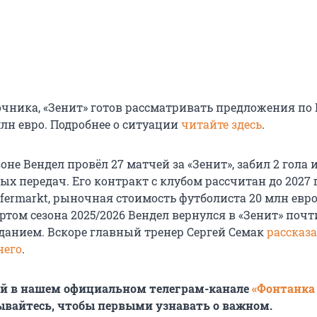
чника, «Зенит» готов рассматривать предложения по
млн евро. Подробнее о ситуации
читайте здесь
.
не Вендел провёл 27 матчей за «Зенит», забил 2 гола 
ых передач. Его контракт с клубом рассчитан до 2027 г
fermarkt, рыночная стоимость футболиста 20 млн евро
ртом сезона 2025/2026 Вендел вернулся в «Зенит» почт
анием. Вскоре главный тренер Сергей Семак
рассказа
него
.
ей в нашем официальном телеграм-канале
«Фонтанка
ывайтесь, чтобы первыми узнавать о важном.