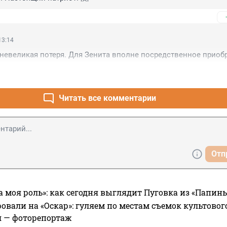
13:14
невеликая потеря. Для Зенита вполне посредственное приобр
Читать все комментарии
Отп
а моя роль»: как сегодня выглядит Пуговка из «Папин
овали на «Оскар»: гуляем по местам съемок культово
я — фоторепортаж