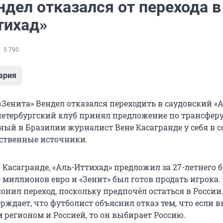
дел отказался от перехода в
тихад»
5 790
ария
Зенита» Вендел отказался переходить в саудовский «А
 петербургский клуб принял предложение по трансферу
ный в Бразилии журналист Вене Касагранде у себя в с
бственные источники.
Касагранде, «Аль-Иттихад» предложил за 27-летнего 
 миллионов евро и «Зенит» был готов продать игрока.
онил переход, поскольку предпочёл остаться в России
рждает, что футболист объяснил отказ тем, что если 
 регионом и Россией, то он выбирает Россию.