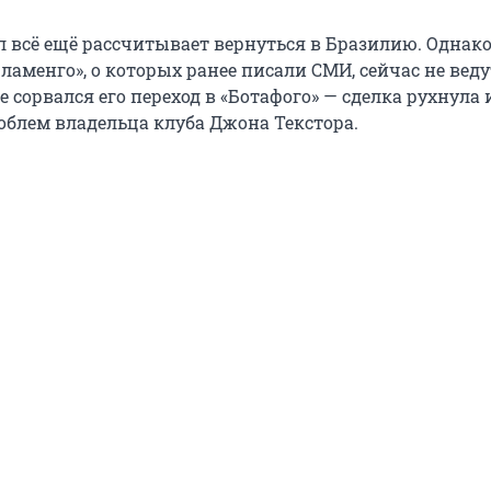
л всё ещё рассчитывает вернуться в Бразилию. Однак
ламенго», о которых ранее писали СМИ, сейчас не веду
 сорвался его переход в «Ботафого» — сделка рухнула 
блем владельца клуба Джона Текстора.