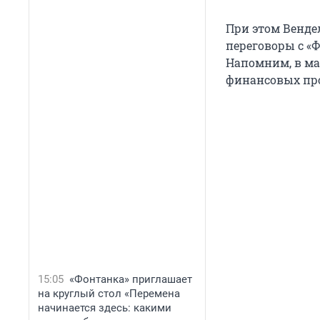
При этом Венде
переговоры с «Ф
Напомним, в мае
финансовых про
15:05
«Фонтанка» приглашает
на круглый стол «Перемена
начинается здесь: какими