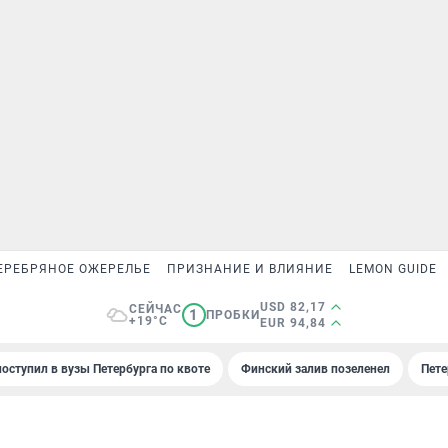
ЕРЕБРЯНОЕ ОЖЕРЕЛЬЕ
ПРИЗНАНИЕ И ВЛИЯНИЕ
LEMON GUIDE
USD 82,17
СЕЙЧАС
1
ПРОБКИ
+19°C
EUR 94,84
поступил в вузы Петербурга по квоте
Финский залив позеленел
Пете