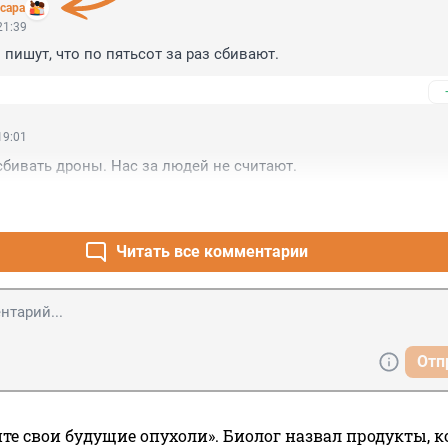
сара
21:39
 пишут, что по пятьсот за раз сбивают.
19:01
бивать дроны. Нас за людей не считают.
Читать все комментарии
Отп
те свои будущие опухоли». Биолог назвал продукты, 