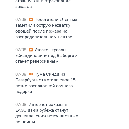
атаки БПЛА в страхование
заказов
07/08
Посетители «Ленты»
заметили острую нехватку
овощей после пожара на
распределительном центре
07/08
Участок трассы
«Скандинавия» под Выборгом
станет реверсивным
07/08
Пума Синди из
Петербурга отметила свое 15-
летие распаковкой сочного
подарка
07/08
Интернет-заказы в
ЕАЭС из-за рубежа станут
дешевле: снижаются ввозные
пошлины