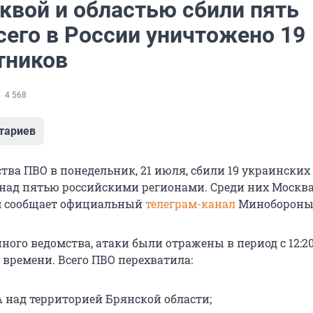
квой и областью сбили пять
сего в России уничтожено 19
тников
4 568
тариев
тва ПВО в понедельник, 21 июля, сбили 19 украинских
над пятью российскими регионами. Среди них Москва
ом сообщает официальный
телеграм-канал
Минобороны
ого ведомства, атаки были отражены в период с 12:20 
 времени. Всего ПВО перехватила:
 над территорией Брянской области;