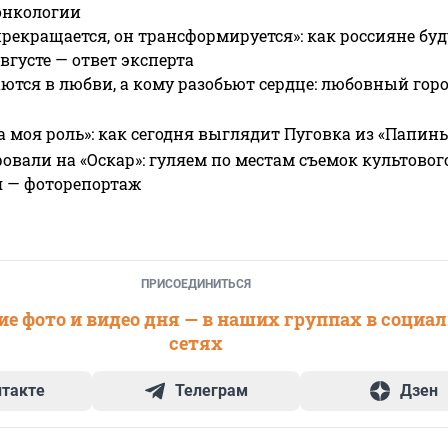
онкологии
прекращается, он трансформируется»: как россияне буд
вгусте — ответ эксперта
ются в любви, а кому разобьют сердце: любовный гор
а моя роль»: как сегодня выглядит Пуговка из «Папин
овали на «Оскар»: гуляем по местам съемок культово
я — фоторепортаж
ПРИСОЕДИНИТЬСЯ
е фото и видео дня — в наших группах в социа
сетях
нтакте
Телеграм
Дзен