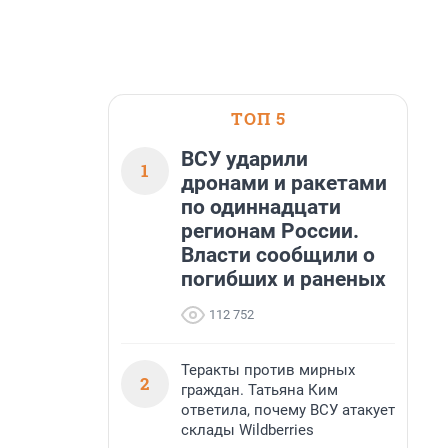
ТОП 5
ВСУ ударили
1
дронами и ракетами
по одиннадцати
регионам России.
Власти сообщили о
погибших и раненых
112 752
Теракты против мирных
2
граждан. Татьяна Ким
ответила, почему ВСУ атакует
склады Wildberries