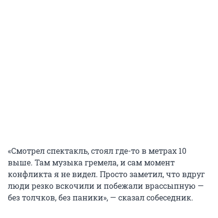
«Смотрел спектакль, стоял где-то в метрах 10
выше. Там музыка гремела, и сам момент
конфликта я не видел. Просто заметил, что вдруг
люди резко вскочили и побежали врассыпную —
без толчков, без паники», — сказал собеседник.