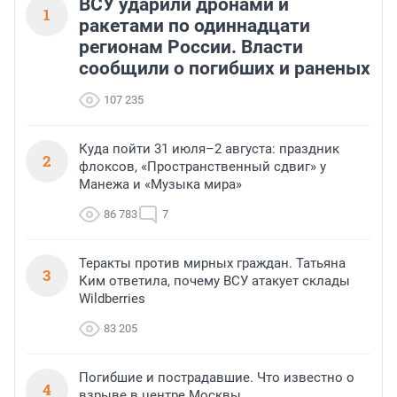
ВСУ ударили дронами и
1
ракетами по одиннадцати
регионам России. Власти
сообщили о погибших и раненых
107 235
Куда пойти 31 июля–2 августа: праздник
2
флоксов, «Пространственный сдвиг» у
Манежа и «Музыка мира»
86 783
7
Теракты против мирных граждан. Татьяна
3
Ким ответила, почему ВСУ атакует склады
Wildberries
83 205
Погибшие и пострадавшие. Что известно о
4
взрыве в центре Москвы