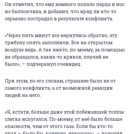
Он отметил, что ему немного попало перца в нос
из баллончика, и добавил, что вряд ли кто-то
серьезно пострадал в результате конфликта.
«Через пять минут все вернулись обратно, эту
трибуну опять заполнили. Все на открытом
воздухе ведь. А так никто, по-моему, за помощью
не обращался, каких-то криков, плачей не
было», — подчеркнул очевидец.
При этом, по его словам, страшнее было не от
самого конфликта, а от возможной реакции
людей на него.
«Я, кстати, больше даже этой побежавшей толпы
слегка испугался. По-моему, от неё было больше
опасности, чем от этого газа. Если бы кто-то
упал — было бы, конечно, нехорошо», — пояснил