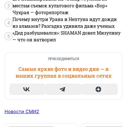
3
местам съемок культового фильма «Вор»
Чухрая — фоторепортаж
Почему внутри Урана и Нептуна идут дожди
4
из алмазов? Разгадка удивила даже ученых
«Дед разбушевался»: SHAMAN довел Мизулину
5
— что он натворил
ПРИСОЕДИНИТЬСЯ
Самые яркие фото и видео дня — в
наших группах в социальных сетях
Новости СМИ2