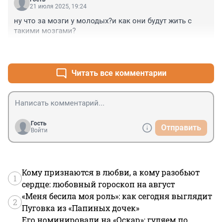
21 июля 2025, 19:24
ну что за мозги у молодых?и как они будут жить с 
такими мозгами?
+2
–0
Читать все комментарии
Гость
Отправить
Войти
Кому признаются в любви, а кому разобьют
1
сердце: любовный гороскоп на август
«Меня бесила моя роль»: как сегодня выглядит
2
Пуговка из «Папиных дочек»
Его номинировали на «Оскар»: гуляем по