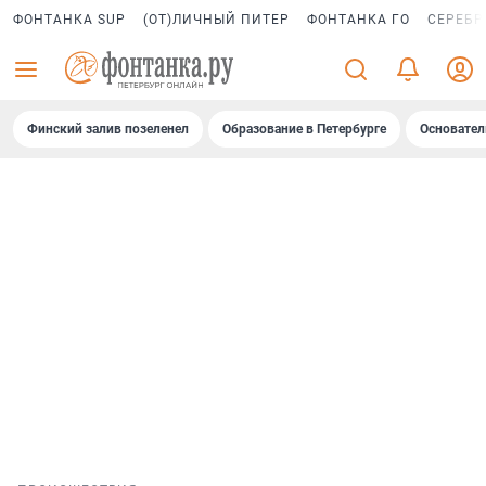
ФОНТАНКА SUP
(ОТ)ЛИЧНЫЙ ПИТЕР
ФОНТАНКА ГО
СЕРЕБР
Финский залив позеленел
Образование в Петербурге
Основател