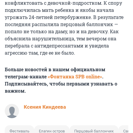
конфликтовать с девочкой-подростком. К спору
подключилась мать ребенка и якобы начала
угрожать 24-летней петербурженке. В результате
последняя распылила перцовый баллончик —
попало не только на даму, но и на девочку. Как
объяснила нарушительница, тем вечером она
перебрала с антидепрессантами и увидела
агрессию там, где ее не было.
Больше новостей в нашем официальном
телеграм-канале
«Фонтанка SPB online»
.
Подписывайтесь, чтобы первыми узнавать о
важном.
Ксения Киндеева
Фестиваль
Елагин остров
Перцовый баллончик
Санк