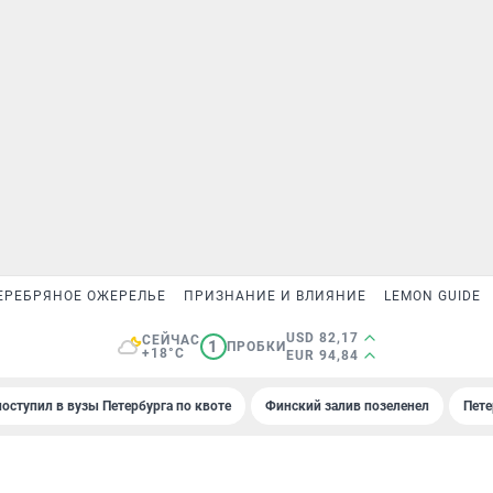
ЕРЕБРЯНОЕ ОЖЕРЕЛЬЕ
ПРИЗНАНИЕ И ВЛИЯНИЕ
LEMON GUIDE
USD 82,17
СЕЙЧАС
1
ПРОБКИ
+18°C
EUR 94,84
поступил в вузы Петербурга по квоте
Финский залив позеленел
Пете