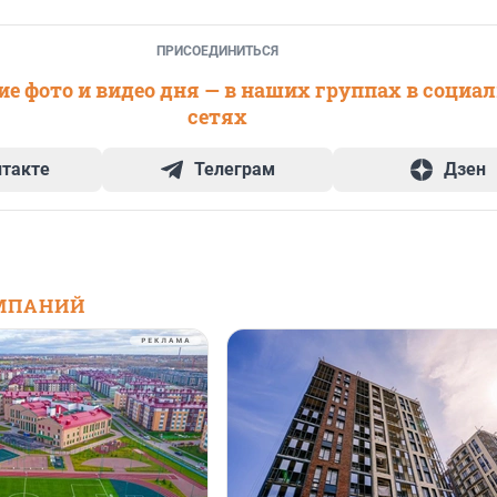
ПРИСОЕДИНИТЬСЯ
е фото и видео дня — в наших группах в социа
сетях
нтакте
Телеграм
Дзен
МПАНИЙ