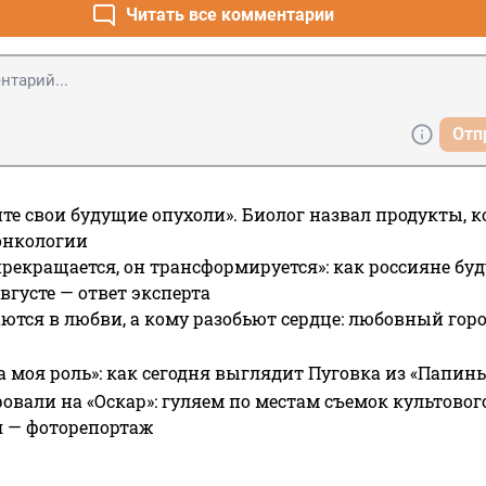
Читать все комментарии
Отп
те свои будущие опухоли». Биолог назвал продукты, 
онкологии
прекращается, он трансформируется»: как россияне буд
вгусте — ответ эксперта
ются в любви, а кому разобьют сердце: любовный гор
а моя роль»: как сегодня выглядит Пуговка из «Папин
овали на «Оскар»: гуляем по местам съемок культово
я — фоторепортаж