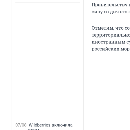
Правительству 
силу со дня ег
Отметим, что с
территориально
иностранным су
российских мор
07/08
Wildberries включила