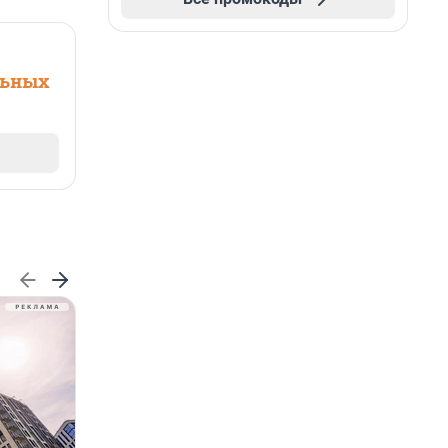
льных