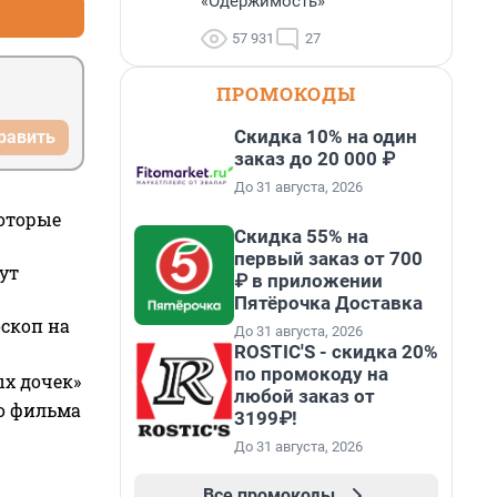
«Одержимость»
57 931
27
ПРОМОКОДЫ
Скидка 10% на один
равить
заказ до 20 000 ₽
До 31 августа, 2026
которые
Скидка 55% на
первый заказ от 700
ут
₽ в приложении
Пятёрочка Доставка
оскоп на
До 31 августа, 2026
ROSTIC'S - скидка 20%
по промокоду на
ых дочек»
любой заказ от
го фильма
3199₽!
До 31 августа, 2026
Все промокоды