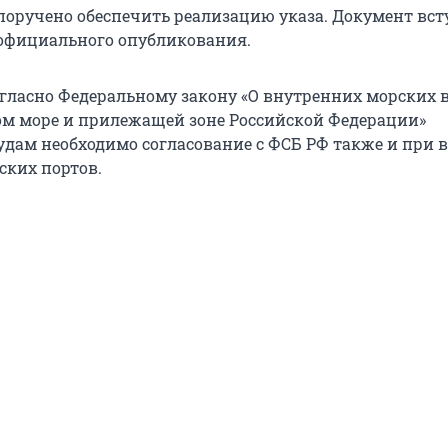
поручено обеспечить реализацию указа. Документ вст
о официального опубликования.
огласно Федеральному закону «О внутренних морских в
м море и прилежащей зоне Российской Федерации»
дам необходимо согласование с ФСБ РФ также и при в
ских портов.