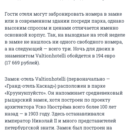
Гости отеля могут забронировать номера в замке
или в современном здании посреди парка, однако
высоким спросом и ценами отличается именно
основной корпус. Так, на выходные на этой неделе
в замке не нашлось ни одного свободного номера,
а на следующей — всего три. Ночь для двоих в
знаменитом Valtionhotelli обойдется в 194 евро
(17 669 рублей).
Замок-отель Valtionhotelli (первоначально —
«Гранд-отель Каскад») расположен в парке
«Круунунпуйсто». Он напоминает средневековый
рыцарский замок, хотя построен по проекту
архитектора Уско Нюстрёма всего более 100 лет
назад — в 1903 году. Здесь останавливался
император Николай II и много представителей
петербургской знати. Замок был построен на