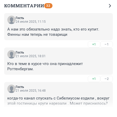
КОММЕНТАРИИ
32
Гость
24 июля 2025, 11:15
А нам это обязательно надо знать, кто его купит. 
Финны нам теперь не товарищи
+1
–1
Гость
21 июля 2025, 18:01
Кто в теме в курсе что она принадлежит 
Роттенбергам.
+1
–2
Гость
21 июля 2025, 16:48
когда-то канал спускать с Сибелиусом ездили , вокруг 
этой гостиницы круги нарезали . Может приснилось?
+4
–0