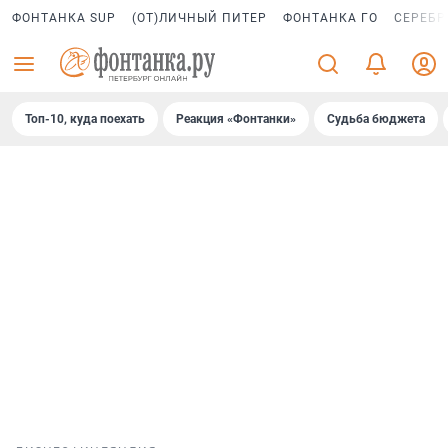
ФОНТАНКА SUP
(ОТ)ЛИЧНЫЙ ПИТЕР
ФОНТАНКА ГО
СЕРЕБР
Топ-10, куда поехать
Реакция «Фонтанки»
Судьба бюджета