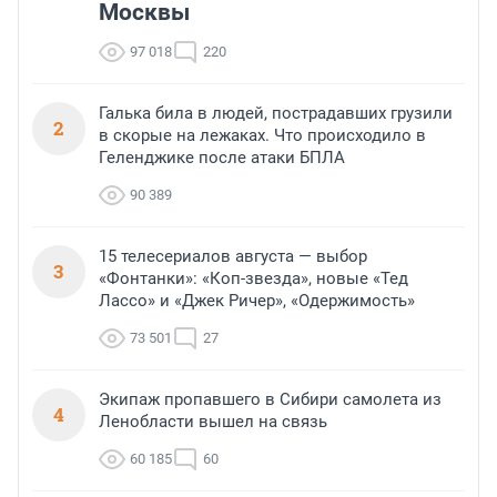
Москвы
97 018
220
Галька била в людей, пострадавших грузили
2
в скорые на лежаках. Что происходило в
Геленджике после атаки БПЛА
90 389
15 телесериалов августа — выбор
3
«Фонтанки»: «Коп-звезда», новые «Тед
Лассо» и «Джек Ричер», «Одержимость»
73 501
27
Экипаж пропавшего в Сибири самолета из
4
Ленобласти вышел на связь
60 185
60