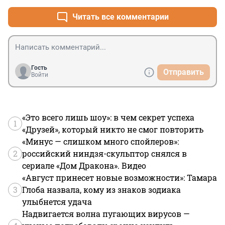
Читать все комментарии
Гость
Отправить
Войти
«Это всего лишь шоу»: в чем секрет успеха
1
«Друзей», который никто не смог повторить
«Минус — слишком много спойлеров»:
2
российский ниндзя-скульптор снялся в
сериале «Дом Дракона». Видео
«Август принесет новые возможности»: Тамара
3
Глоба назвала, кому из знаков зодиака
улыбнется удача
Надвигается волна пугающих вирусов —