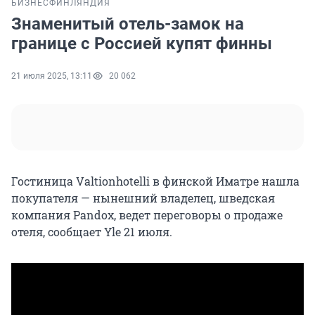
БИЗНЕС
ФИНЛЯНДИЯ
Знаменитый отель-замок на
границе с Россией купят финны
21 июля 2025, 13:11
20 062
Гостиница Valtionhotelli в финской Иматре нашла
покупателя — нынешний владелец, шведская
компания Pandox, ведет переговоры о продаже
отеля, сообщает Yle 21 июля.