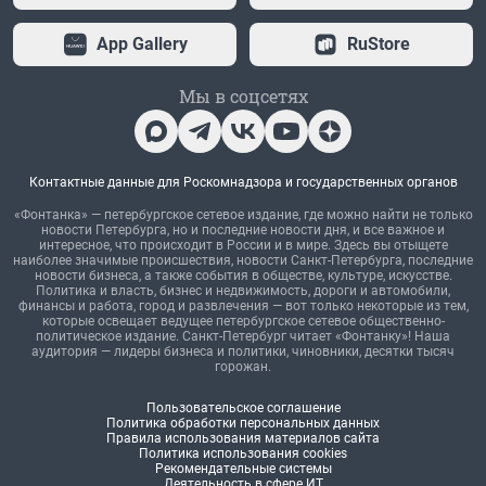
App Gallery
RuStore
Мы в соцсетях
Контактные данные для Роскомнадзора и государственных органов
«Фонтанка» — петербургское сетевое издание, где можно найти не только
новости Петербурга, но и последние новости дня, и все важное и
интересное, что происходит в России и в мире. Здесь вы отыщете
наиболее значимые происшествия, новости Санкт-Петербурга, последние
новости бизнеса, а также события в обществе, культуре, искусстве.
Политика и власть, бизнес и недвижимость, дороги и автомобили,
финансы и работа, город и развлечения — вот только некоторые из тем,
которые освещает ведущее петербургское сетевое общественно-
политическое издание. Санкт-Петербург читает «Фонтанку»! Наша
аудитория — лидеры бизнеса и политики, чиновники, десятки тысяч
горожан.
Пользовательское соглашение
Политика обработки персональных данных
Правила использования материалов сайта
Политика использования cookies
Рекомендательные системы
Деятельность в сфере ИТ