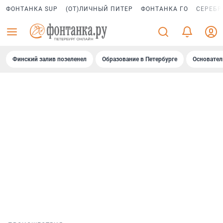
ФОНТАНКА SUP
(ОТ)ЛИЧНЫЙ ПИТЕР
ФОНТАНКА ГО
СЕРЕБР
Финский залив позеленел
Образование в Петербурге
Основател