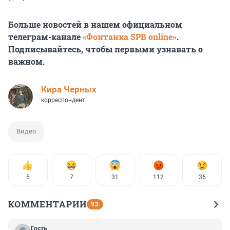
Больше новостей в нашем официальном
телеграм-канале
«Фонтанка SPB online»
.
Подписывайтесь, чтобы первыми узнавать о
важном.
Кира Черных
корреспондент
Видео
5
7
31
112
36
КОММЕНТАРИИ
93
Гость