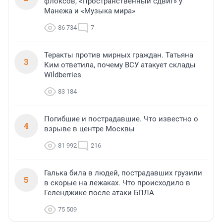
флоксов, «Пространственный сдвиг» у
Манежа и «Музыка мира»
86 734
7
Теракты против мирных граждан. Татьяна
3
Ким ответила, почему ВСУ атакует склады
Wildberries
83 184
Погибшие и пострадавшие. Что известно о
4
взрыве в центре Москвы
81 992
216
Галька била в людей, пострадавших грузили
5
в скорые на лежаках. Что происходило в
Геленджике после атаки БПЛА
75 509