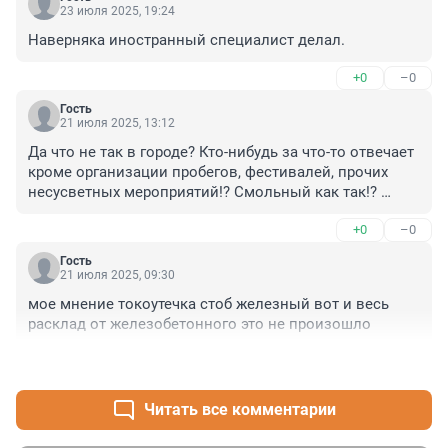
23 июля 2025, 19:24
Наверняка иностранный специалист делал.
+0
–0
Гость
21 июля 2025, 13:12
Да что не так в городе? Кто-нибудь за что-то отвечает 
кроме организации пробегов, фестивалей, прочих 
несусветных мероприятий!? Смольный как так!? 
Рожать призываете, а уже живущим как, ребенок 
+0
–0
ничего плохого не сделал и чуть не погиб!?
Гость
21 июля 2025, 09:30
мое мнение токоутечка стоб железный вот и весь 
расклад от железобетонного это не произошло
+1
–0
Читать все комментарии