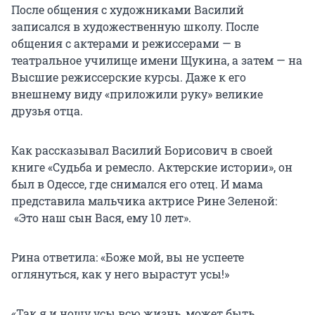
После общения с художниками Василий
записался в художественную школу. После
общения с актерами и режиссерами — в
театральное училище имени Щукина, а затем — на
Высшие режиссерские курсы. Даже к его
внешнему виду «приложили руку» великие
друзья отца.
Как рассказывал Василий Борисович в своей
книге «Судьба и ремесло. Актерские истории», он
был в Одессе, где снимался его отец. И мама
представила мальчика актрисе Рине Зеленой:
«Это наш сын Вася, ему 10 лет».
Рина ответила: «Боже мой, вы не успеете
оглянуться, как у него вырастут усы!»
«Так я и ношу усы всю жизнь, может быть