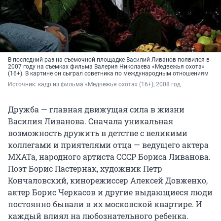
В последний раз на съемочной площадке Василий Ливанов появился в
2007 году на съемках фильма Валерия Николаева «Медвежья охота»
(16+). В картине он сыграл советника по международным отношениям
Источник: 
кадр из фильма «Медвежья охота» (16+), 2008 год
Дружба — главная движущая сила в жизни
Василия Ливанова. Сначала уникальная
возможность дружить в детстве с великими
коллегами и приятелями отца — ведущего актера
МХАТа, народного артиста СССР Бориса Ливанова.
Поэт Борис Пастернак, художник Петр
Кончаловский, кинорежиссер Алексей Довженко,
актер Борис Черкасов и другие выдающиеся люди
постоянно бывали в их московской квартире. И
каждый влиял на любознательного ребенка.