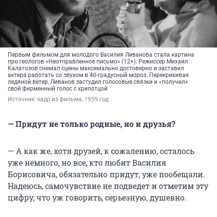
Первым фильмом для молодого Василия Ливанова стала картина
про геологов «Неотправленное письмо» (12+). Режиссер Михаил
Калатозов снимал сцены максимально достоверно и заставил
актера работать со звуком в 40-градусный мороз. Перекрикивая
ледяной ветер, Ливанов застудил голосовые связки и «получил»
свой фирменный голос с хрипотцой
Источник: 
кадр из фильма, 1959 год
— Придут не только родные, но и друзья?
— А как же, хотя друзей, к сожалению, осталось
уже немного, но все, кто любит Василия
Борисовича, обязательно придут, уже пообещали.
Надеюсь, самочувствие не подведет и отметим эту
цифру, что уж говорить, серьезную, душевно.