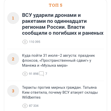
ТОП 5
ВСУ ударили дронами и
1
ракетами по одиннадцати
регионам России. Власти
сообщили о погибших и раненых
110 395
Куда пойти 31 июля–2 августа: праздник
2
флоксов, «Пространственный сдвиг» у
Манежа и «Музыка мира»
91 898
7
Теракты против мирных граждан. Татьяна
3
Ким ответила, почему ВСУ атакует склады
Wildberries
87 334