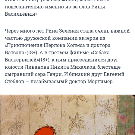
подсознательно именно из-за слов Рины
Васильевны».
Через много лет Рина Зеленая стала очень важной
частью дружеской компании актеров из
«Приключения Шерлока Холмса и доктора
Ватсона»(18+). А в третьем фильме, «Собака
Баскервилей»(18+), к ним присоединился друг
юности Ливанова Никита Михалков, блестяще
сыгравший сэра Генри. И близкий друг Евгений
Стеблов — незабываемый доктор Мортимер.