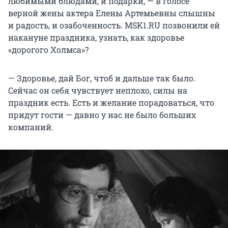
любимыми блюдами, и подарки, — в голосе
верной жены актера Елены Артемьевны слышны
и радость, и озабоченность. MSK1.RU позвонили ей
накануне праздника, узнать, как здоровье
«дорогого Холмса»?
— Здоровье, дай Бог, чтоб и дальше так было.
Сейчас он себя чувствует неплохо, силы на
праздник есть. Есть и желание порадоваться, что
придут гости — давно у нас не было больших
компаний.