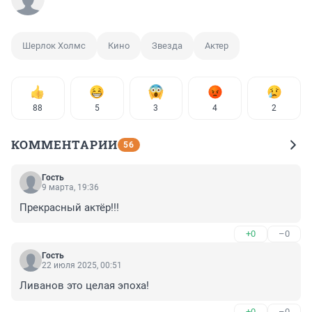
Шерлок Холмс
Кино
Звезда
Актер
88
5
3
4
2
КОММЕНТАРИИ
56
Гость
9 марта, 19:36
Прекрасный актёр!!!
+0
–0
Гость
22 июля 2025, 00:51
Ливанов это целая эпоха!
+0
–0