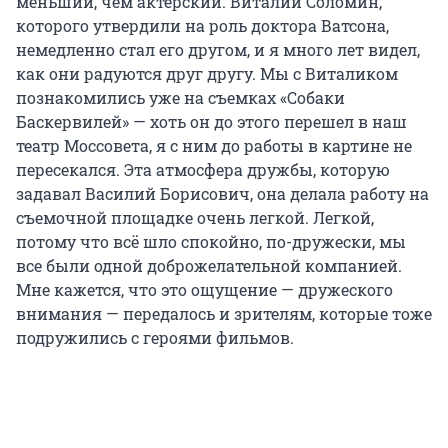
меньший, чем актерский. Виталий Соломин,
которого утвердили на роль доктора Ватсона,
немедленно стал его другом, и я много лет видел,
как они радуются друг другу. Мы с Виталиком
познакомились уже на съемках «Собаки
Баскервилей» — хоть он до этого перешел в наш
театр Моссовета, я с ним до работы в картине не
пересекался. Эта атмосфера дружбы, которую
задавал Василий Борисович, она делала работу на
съемочной площадке очень легкой. Легкой,
потому что всё шло спокойно, по-дружески, мы
все были одной доброжелательной компанией.
Мне кажется, что это ощущение — дружеского
внимания — передалось и зрителям, которые тоже
подружились с героями фильмов.