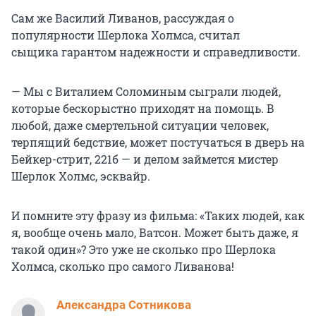
Сам же Василий Ливанов, рассуждая о
популярности Шерлока Холмса, считал
сыщика гарантом надежности и справедливости.
— Мы с Виталием Соломиным сыграли людей,
которые бескорыстно приходят на помощь. В
любой, даже смертельной ситуации человек,
терпящий бедствие, может постучаться в дверь на
Бейкер-стрит, 221б — и делом займется мистер
Шерлок Холмс, эсквайр.
И помните эту фразу из фильма: «Таких людей, как
я, вообще очень мало, Ватсон. Может быть даже, я
такой один»? Это уже не сколько про Шерлока
Холмса, сколько про самого Ливанова!
Александра Сотникова