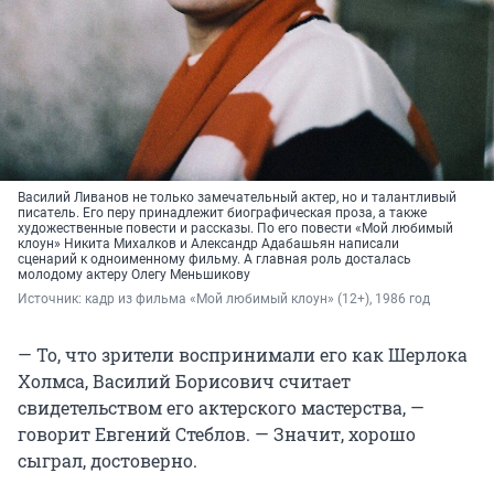
Василий Ливанов не только замечательный актер, но и талантливый
писатель. Его перу принадлежит биографическая проза, а также
художественные повести и рассказы. По его повести «Мой любимый
клоун» Никита Михалков и Александр Адабашьян написали
сценарий к одноименному фильму. А главная роль досталась
молодому актеру Олегу Меньшикову
Источник: 
кадр из фильма «Мой любимый клоун» (12+), 1986 год
— То, что зрители воспринимали его как Шерлока
Холмса, Василий Борисович считает
свидетельством его актерского мастерства, —
говорит Евгений Стеблов. — Значит, хорошо
сыграл, достоверно.