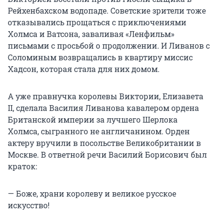
Рейхенбахском водопаде. Советские зрители тоже
отказывались прощаться с приключениями
Холмса и Ватсона, заваливая «Ленфильм»
письмами с просьбой о продолжении. И Ливанов с
Соломиным возвращались в квартиру миссис
Хадсон, которая стала для них домом.
А уже правнучка королевы Виктории, Елизавета
II, сделала Василия Ливанова кавалером ордена
Британской империи за лучшего Шерлока
Холмса, сыгранного не англичанином. Орден
актеру вручили в посольстве Великобритании в
Москве. В ответной речи Василий Борисович был
краток:
— Боже, храни королеву и великое русское
искусство!