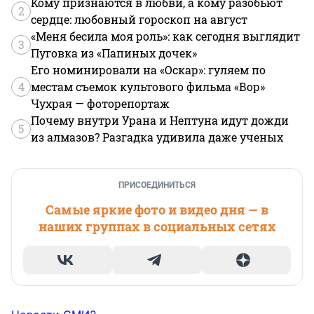
Кому признаются в любви, а кому разобьют
2
сердце: любовный гороскоп на август
«Меня бесила моя роль»: как сегодня выглядит
3
Пуговка из «Папиных дочек»
Его номинировали на «Оскар»: гуляем по
4
местам съемок культового фильма «Вор»
Чухрая — фоторепортаж
Почему внутри Урана и Нептуна идут дожди
5
из алмазов? Разгадка удивила даже ученых
ПРИСОЕДИНИТЬСЯ
Самые яркие фото и видео дня — в
наших группах в социальных сетях