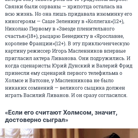
Связки были сорваны — хрипотца осталась на
всю жизнь. Но она лишь придавала изюминку его
киногероям — Саше Зеленину в «Коллегах»(12+),
Николаю Первому в «Звезде пленительного
счастья»(18+), рыцарю Бенедикту в «Ярославне,
королеве Франции»(12+). В эту приключенческую
картину режиссер Игорь Масленников впервые
пригласил актера Ливанова. Они подружились. И
когда сценаристы Юрий Дунский и Валерий Фрид
принесли ему сценарий первого телефильма о
Холмсе и Ватсоне, у Масленникова не было
никаких сомнений — великого сыщика должен
играть Василий Ливанов. И он сразу согласился.
«Если его считают Холмсом, значит,
достоверно сыграл»