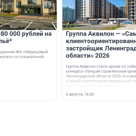
80 000 рублей на
Группа Аквилон — «Са
льё*
клиентоориентирован
застройщик Ленингра
 сданном ЖК «Образцовый
области» 2026
 купить со специальной
Группа Аквилон стала одним из поб
конкурса «Лучшая строительная орг
Ленинградской области 2026» в ном
«Самый клиентоориентированный з
Ленинградской области».
6 августа, 16:50