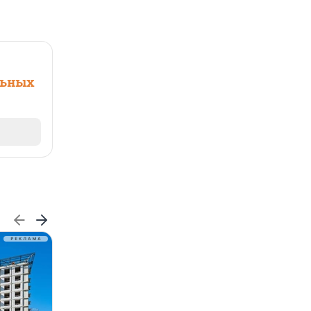
льных