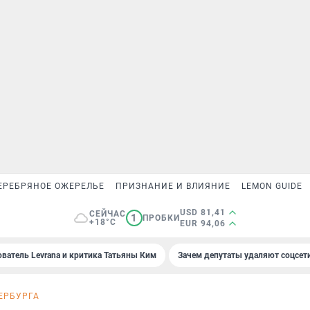
ЕРЕБРЯНОЕ ОЖЕРЕЛЬЕ
ПРИЗНАНИЕ И ВЛИЯНИЕ
LEMON GUIDE
USD 81,41
СЕЙЧАС
1
ПРОБКИ
+18°C
EUR 94,06
ователь Levrana и критика Татьяны Ким
Зачем депутаты удаляют соцсет
ЕРБУРГА