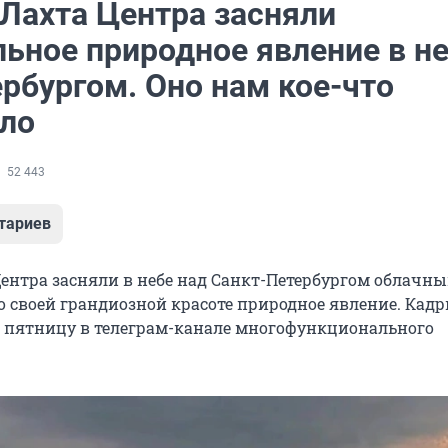
Лахта Центра засняли
льное природное явление в н
рбургом. Оно нам кое-что
ло
52 443
тариев
ентра засняли в небе над Санкт-Петербургом облачны
о своей грандиозной красоте природное явление. Кад
 пятницу в телеграм-канале многофункционального