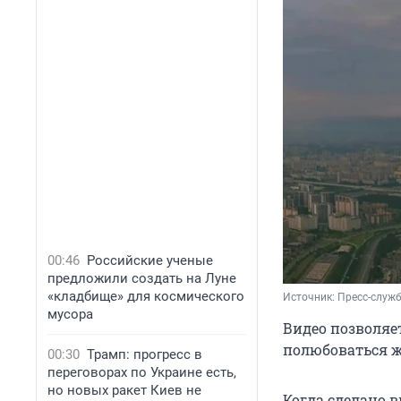
00:46
Российские ученые
предложили создать на Луне
«кладбище» для космического
Источник: 
Пресс-служб
мусора
Видео позволяе
полюбоваться ж
00:30
Трамп: прогресс в
переговорах по Украине есть,
но новых ракет Киев не
Когда сделано в