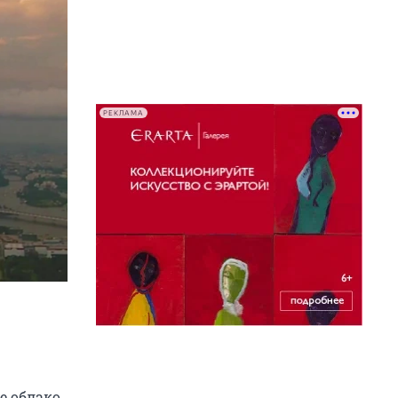
РЕКЛАМА
е облако