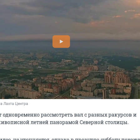
а Лахта Центра
т одновременно рассмотреть вал с разных ракурсов и
ивописной летней панорамой Северной столицы.
идео, не уточняется, однако в прошлую субботу похоже