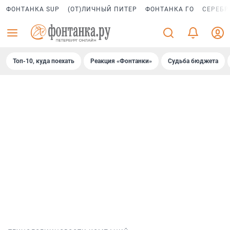
ФОНТАНКА SUP
(ОТ)ЛИЧНЫЙ ПИТЕР
ФОНТАНКА ГО
СЕРЕБР
Топ-10, куда поехать
Реакция «Фонтанки»
Судьба бюджета