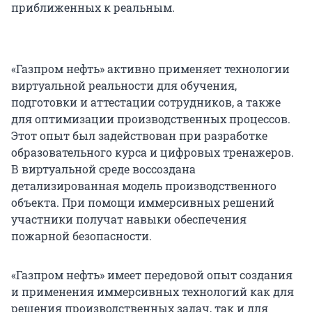
приближенных к реальным.
«Газпром нефть» активно применяет технологии
виртуальной реальности для обучения,
подготовки и аттестации сотрудников, а также
для оптимизации производственных процессов.
Этот опыт был задействован при разработке
образовательного курса и цифровых тренажеров.
В виртуальной среде воссоздана
детализированная модель производственного
объекта. При помощи иммерсивных решений
участники получат навыки обеспечения
пожарной безопасности.
«Газпром нефть» имеет передовой опыт создания
и применения иммерсивных технологий как для
решения производственных задач, так и для