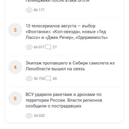
Геленджике после атаки БПЛА
86 171
15 телесериалов августа — выбор
3
«Фонтанки»: «Коп-звезда», новые «Тед
Лассо» и «Джек Ричер», «Одержимость»
66 017
27
Экипаж пропавшего в Сибири самолета из
4
Ленобласти вышел на связь
56 754
60
ВСУ ударили ракетами и дронами по
5
территории России. Власти регионов
сообщили о пострадавших
54 030