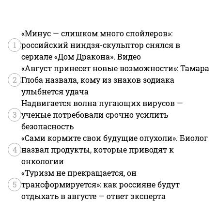
«Минус — слишком много спойлеров»:
1
российский ниндзя-скульптор снялся в
сериале «Дом Дракона». Видео
«Август принесет новые возможности»: Тамара
2
Глоба назвала, кому из знаков зодиака
улыбнется удача
Надвигается волна пугающих вирусов —
3
ученые потребовали срочно усилить
безопасность
«Сами кормите свои будущие опухоли». Биолог
4
назвал продукты, которые приводят к
онкологии
«Туризм не прекращается, он
5
трансформируется»: как россияне будут
отдыхать в августе — ответ эксперта