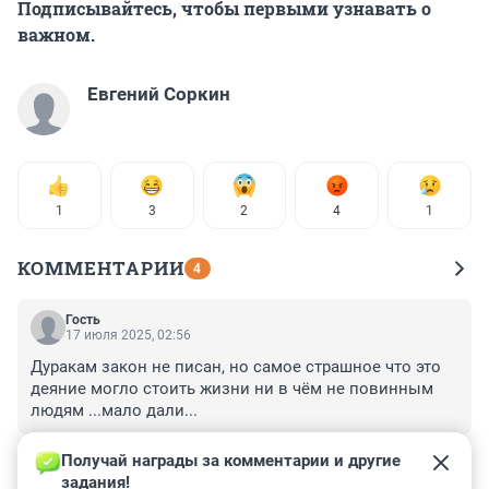
Подписывайтесь, чтобы первыми узнавать о
важном.
Евгений Соркин
1
3
2
4
1
КОММЕНТАРИИ
4
Гость
17 июля 2025, 02:56
Дуракам закон не писан, но самое страшное что это 
деяние могло стоить жизни ни в чём не повинным 
людям ...мало дали...
+0
–0
Получай награды за комментарии и другие 
задания!
Гость