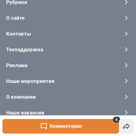
4
Комментарии