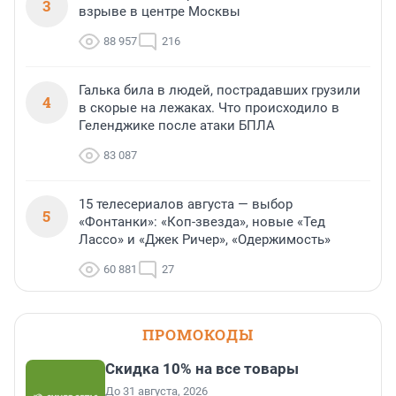
3
взрыве в центре Москвы
88 957
216
Галька била в людей, пострадавших грузили
4
в скорые на лежаках. Что происходило в
Геленджике после атаки БПЛА
83 087
15 телесериалов августа — выбор
5
«Фонтанки»: «Коп-звезда», новые «Тед
Лассо» и «Джек Ричер», «Одержимость»
60 881
27
ПРОМОКОДЫ
Скидка 10% на все товары
До 31 августа, 2026