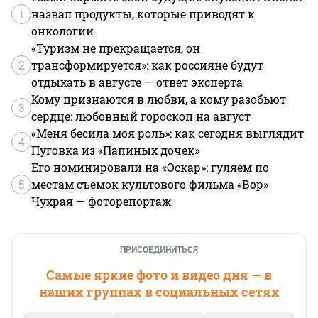
1
назвал продукты, которые приводят к
онкологии
«Туризм не прекращается, он
2
трансформируется»: как россияне будут
отдыхать в августе — ответ эксперта
Кому признаются в любви, а кому разобьют
3
сердце: любовный гороскоп на август
«Меня бесила моя роль»: как сегодня выглядит
4
Пуговка из «Папиных дочек»
Его номинировали на «Оскар»: гуляем по
5
местам съемок культового фильма «Вор»
Чухрая — фоторепортаж
ПРИСОЕДИНИТЬСЯ
Самые яркие фото и видео дня — в
наших группах в социальных сетях