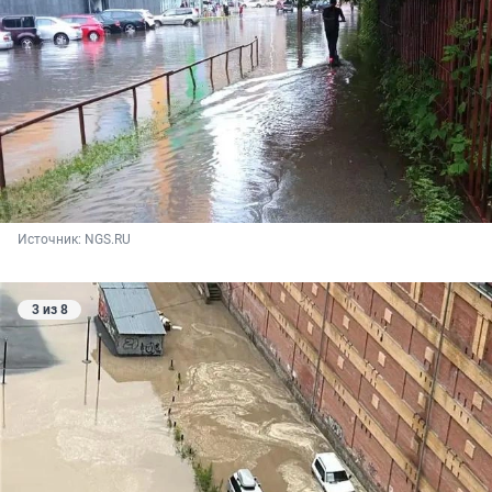
Источник: 
NGS.RU
3 из 8