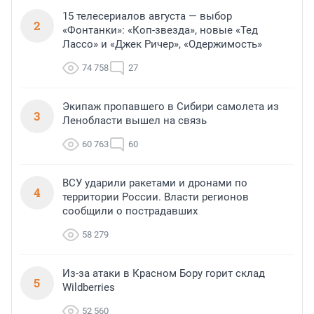
15 телесериалов августа — выбор
2
«Фонтанки»: «Коп-звезда», новые «Тед
Лассо» и «Джек Ричер», «Одержимость»
74 758
27
Экипаж пропавшего в Сибири самолета из
3
Ленобласти вышел на связь
60 763
60
ВСУ ударили ракетами и дронами по
4
территории России. Власти регионов
сообщили о пострадавших
58 279
Из-за атаки в Красном Бору горит склад
5
Wildberries
52 560