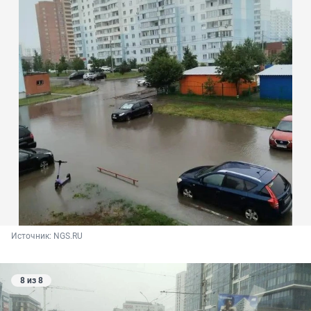
Источник: 
NGS.RU
8 из 8