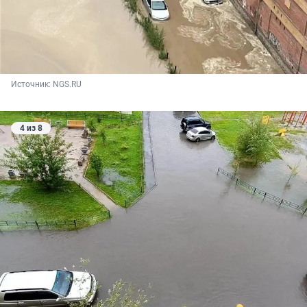
Источник: 
NGS.RU
4 из 8