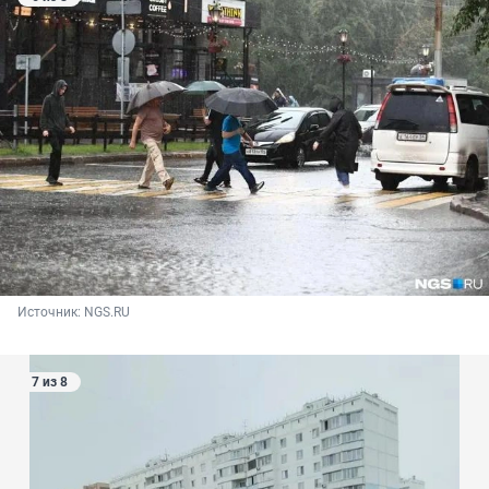
Источник: 
NGS.RU
7 из 8