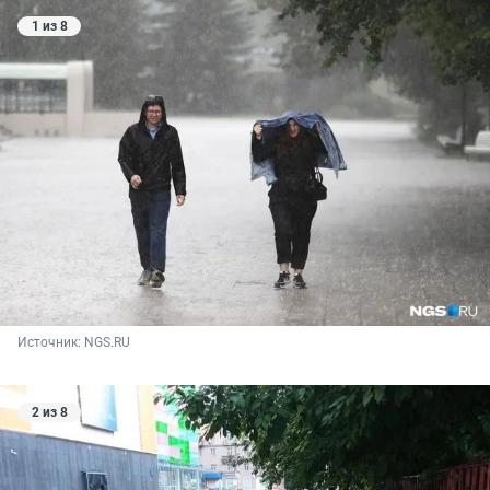
1 из 8
Источник: 
NGS.RU
2 из 8