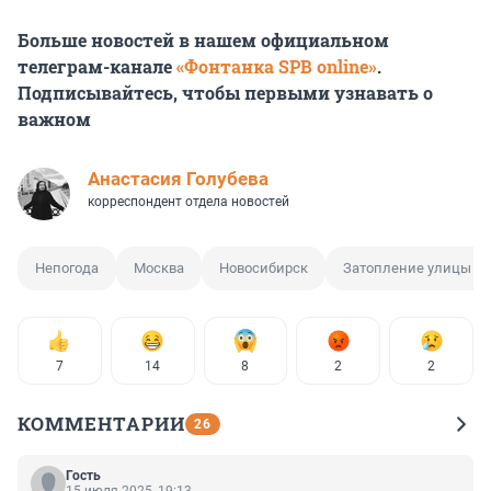
Больше новостей в нашем официальном
телеграм-канале
«Фонтанка SPB online»
.
Подписывайтесь, чтобы первыми узнавать о
важном
Анастасия Голубева
корреспондент отдела новостей
Непогода
Москва
Новосибирск
Затопление улицы
7
14
8
2
2
КОММЕНТАРИИ
26
Гость