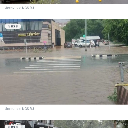
Источник: 
NGS.RU
5 из 8
Источник: 
NGS.RU
6 из 8