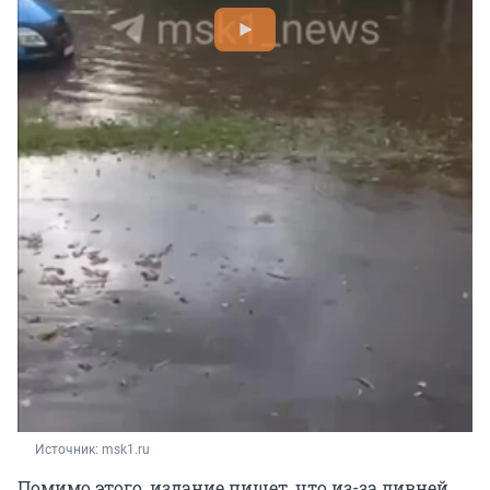
Источник: 
msk1.ru
Помимо этого, издание пишет, что из-за ливней