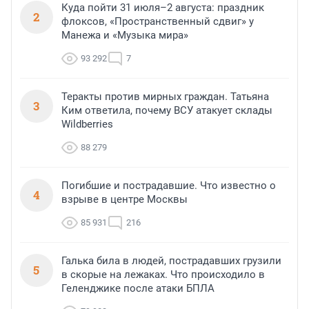
Куда пойти 31 июля–2 августа: праздник
2
флоксов, «Пространственный сдвиг» у
Манежа и «Музыка мира»
93 292
7
Теракты против мирных граждан. Татьяна
3
Ким ответила, почему ВСУ атакует склады
Wildberries
88 279
Погибшие и пострадавшие. Что известно о
4
взрыве в центре Москвы
85 931
216
Галька била в людей, пострадавших грузили
5
в скорые на лежаках. Что происходило в
Геленджике после атаки БПЛА