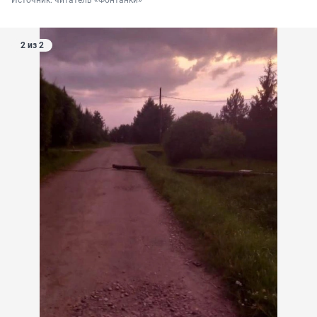
Источник: 
читатель «Фонтанки»
2 из 2