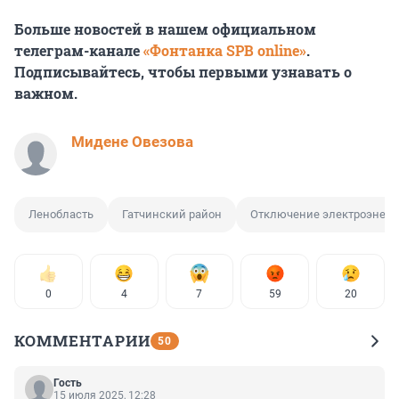
Больше новостей в нашем официальном
телеграм-канале
«Фонтанка SPB online»
.
Подписывайтесь, чтобы первыми узнавать о
важном.
Мидене Овезова
Ленобласть
Гатчинский район
Отключение электроэнерг
0
4
7
59
20
КОММЕНТАРИИ
50
Гость
15 июля 2025, 12:28