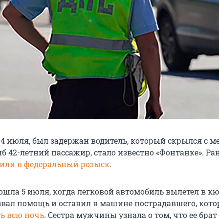
14 июля, был задержан водитель, который скрылся с м
иб 42-летний пассажир, стало известно «Фонтанке». Ра
или в федеральный розыск
.
ошла 5 июля, когда легковой автомобиль вылетел в кю
звал помощь и оставил в машине пострадавшего, кот
ь всю ночь
. Сестра мужчины узнала о том, что ее брат