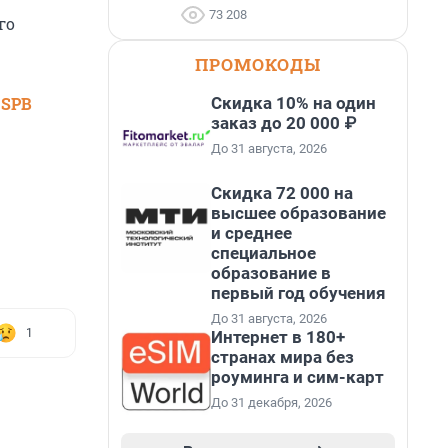
73 208
го
ПРОМОКОДЫ
Скидка 10% на один
 SPB
заказ до 20 000 ₽
До 31 августа, 2026
Скидка 72 000 на
высшее образование
и среднее
специальное
образование в
первый год обучения
До 31 августа, 2026
1
Интернет в 180+
странах мира без
роуминга и сим-карт
До 31 декабря, 2026