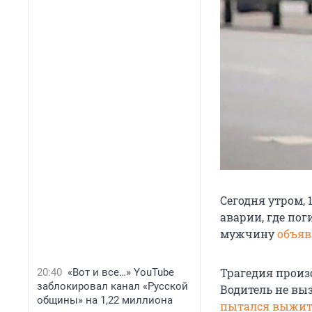
Сегодня утром, 
аварии, где пог
мужчину
объяв
Трагедия произ
20:40
«Вот и все…» YouTube
заблокировал канал «Русской
Водитель не вы
общины» на 1,22 миллиона
пытался выжит