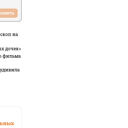
равить
оскоп на
ых дочек»
го фильма
 удивила
льных