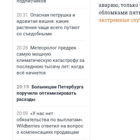
подписчиков
аварию, только 
обломками пять 
20:31
Опасная петрушка и
экстренные сл
ядовитая вишня: какие
растения чаще всего путают
со съедобными
20:28
Метеоролог предрек
самую мощную
климатическую катастрофу за
последнюю тысячу лет: когда
всё начнется
20:19
Больницам Петербурга
поручили оптимизировать
расходы
20:09
«У нас нет
обязательства по выплатам».
Wildberries ответил на вопрос
о компенсациях продавцам