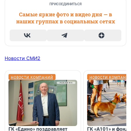
ПРИСОЕДИНИТЬСЯ
Самые яркие фото и видео дня — в
наших группах в социальных сетях
Новости СМИ2
НОВОСТИ КОМПАНИЙ
НОВОСТИ КОМПАНИ
ГК «Едино» поздравляет
ГК «А101» и фонд