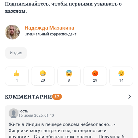
Подписывайтесь, чтобы первыми узнавать о
важном.
Надежда Мазакина
Специальный корреспондент
Индия
4
20
8
29
14
КОММЕНТАРИИ
37
Гость
15 июля 2025, 01:40
Жить в Индии в пещере совсем небезопасно... - 
Хищники могут встретиться, четвероногие и 
двуногие... Стаи обезьян тоже опасны... Подумала бы 