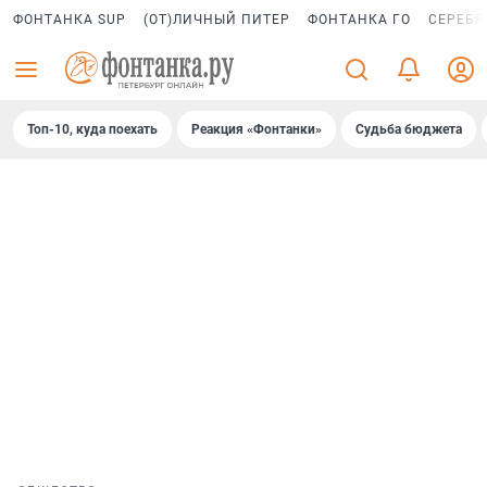
ФОНТАНКА SUP
(ОТ)ЛИЧНЫЙ ПИТЕР
ФОНТАНКА ГО
СЕРЕБР
Топ-10, куда поехать
Реакция «Фонтанки»
Судьба бюджета