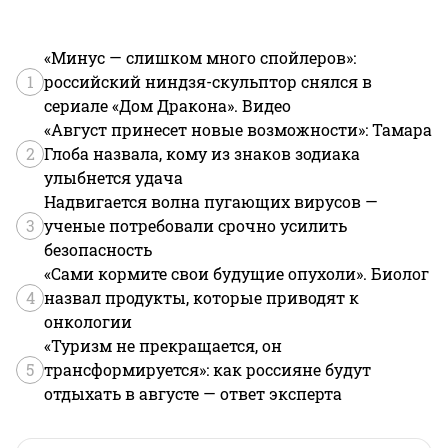
«Минус — слишком много спойлеров»:
1
российский ниндзя-скульптор снялся в
сериале «Дом Дракона». Видео
«Август принесет новые возможности»: Тамара
2
Глоба назвала, кому из знаков зодиака
улыбнется удача
Надвигается волна пугающих вирусов —
3
ученые потребовали срочно усилить
безопасность
«Сами кормите свои будущие опухоли». Биолог
4
назвал продукты, которые приводят к
онкологии
«Туризм не прекращается, он
5
трансформируется»: как россияне будут
отдыхать в августе — ответ эксперта