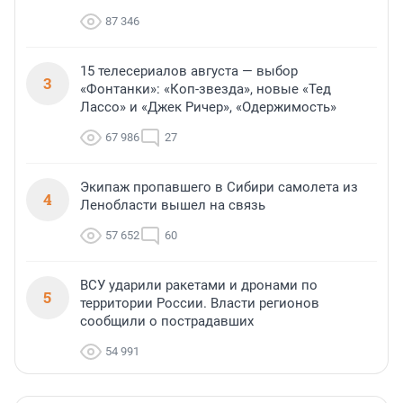
87 346
15 телесериалов августа — выбор
3
«Фонтанки»: «Коп-звезда», новые «Тед
Лассо» и «Джек Ричер», «Одержимость»
67 986
27
Экипаж пропавшего в Сибири самолета из
4
Ленобласти вышел на связь
57 652
60
ВСУ ударили ракетами и дронами по
5
территории России. Власти регионов
сообщили о пострадавших
54 991