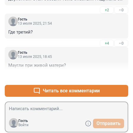
о детях!
+2
–0
Гость
13 июля 2025, 21:54
Где третий?
+4
–0
Гость
13 июля 2025, 18:45
Маугли при живой матери?
+4
–0
Читать все комментарии
Гость
Отправить
Войти