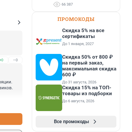
66 387
ПРОМОКОДЫ
Скидка 5% на все
сертификаты
До 1 января, 2027
Скидка 50% от 800 ₽
+0
–0
на первый заказ,
максимальная скидка
600 ₽
яции. 
До 31 августа, 2026
Скидка 15% на ТОП-
иков. 
товары из подборки
дый час. 
До 6 августа, 2026
+5
–1
холодную 
ранах...
Все промокоды