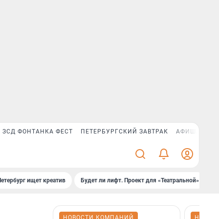
ЗСД ФОНТАНКА ФЕСТ
ПЕТЕРБУРГСКИЙ ЗАВТРАК
АФИША PLUS
Петербург ищет креатив
Будет ли лифт. Проект для «Театральной»
Б
НОВОСТИ КОМПАНИЙ
НОВОС