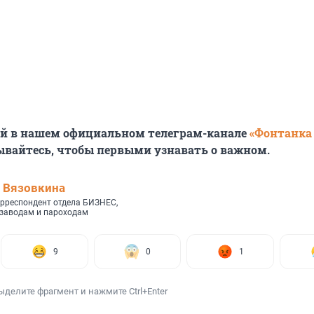
ей в нашем официальном телеграм-канале
«Фонтанка
ывайтесь, чтобы первыми узнавать о важном.
 Вязовкина
рреспондент отдела БИЗНЕС,
 заводам и пароходам
9
0
1
ыделите фрагмент и нажмите Ctrl+Enter