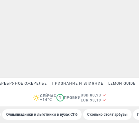
ЕРЕБРЯНОЕ ОЖЕРЕЛЬЕ
ПРИЗНАНИЕ И ВЛИЯНИЕ
LEMON GUIDE
USD 80,93
СЕЙЧАС
1
ПРОБКИ
+14°C
EUR 93,19
Олимпиадники и льготники в вузах СПб
Сколько стоят арбузы