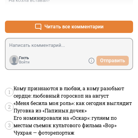
На козла вставал?
+0
–0
Читать все комментарии
Гость
Отправить
Войти
Кому признаются в любви, а кому разобьют
1
сердце: любовный гороскоп на август
«Меня бесила моя роль»: как сегодня выглядит
2
Пуговка из «Папиных дочек»
Его номинировали на «Оскар»: гуляем по
3
местам съемок культового фильма «Вор»
Чухрая — фоторепортаж