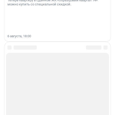
Теперь квартиру в сданном ЖК «Образцовый квартал 14»
можно купить со специальной скидкой.
6 августа, 18:00