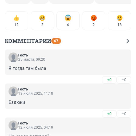
12
2
4
2
18
КОММЕНТАРИИ
47
Гость
25 марта, 09:20
Я тогда там была
+0
–0
Гость
13 июля 2025, 11:18
Ездюки
+0
–0
Гость
12 июля 2025, 04:19