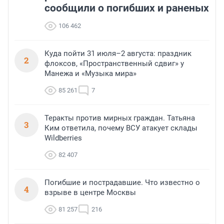
сообщили о погибших и раненых
106 462
Куда пойти 31 июля–2 августа: праздник
2
флоксов, «Пространственный сдвиг» у
Манежа и «Музыка мира»
85 261
7
Теракты против мирных граждан. Татьяна
3
Ким ответила, почему ВСУ атакует склады
Wildberries
82 407
Погибшие и пострадавшие. Что известно о
4
взрыве в центре Москвы
81 257
216