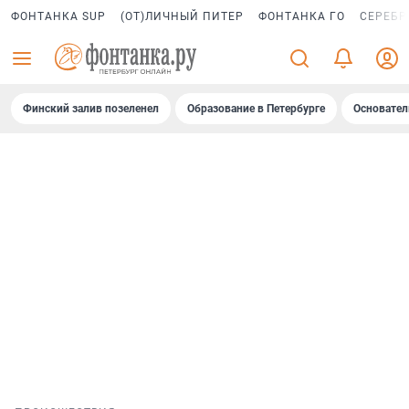
ФОНТАНКА SUP
(ОТ)ЛИЧНЫЙ ПИТЕР
ФОНТАНКА ГО
СЕРЕБР
Финский залив позеленел
Образование в Петербурге
Основател