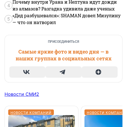
Почему внутри Урана и Нептуна идут дожди
4
из алмазов? Разгадка удивила даже ученых
«Дед разбушевался»: SHAMAN довел Мизулину
5
— что он натворил
ПРИСОЕДИНИТЬСЯ
Самые яркие фото и видео дня — в
наших группах в социальных сетях
Новости СМИ2
НОВОСТИ КОМПАНИЙ
НОВОСТИ КОМПАНИ