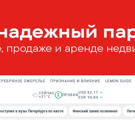
ЕРЕБРЯНОЕ ОЖЕРЕЛЬЕ
ПРИЗНАНИЕ И ВЛИЯНИЕ
LEMON GUIDE
USD 82,17
СЕЙЧАС
2
ПРОБКИ
+21°C
EUR 94,84
поступил в вузы Петербурга по квоте
Финский залив позеленел
Пете