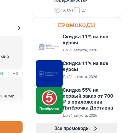
«Одержимость»
56 091
27
ПРОМОКОДЫ
Скидка 11% на все
курсы
До 31 августа, 2026
 мир 
Скидка 11% на все
курсы
+3
–0
До 31 августа, 2026
Скидка 55% на
первый заказ от 700
 форму 
₽ в приложении
Пятёрочка Доставка
+3
–0
До 31 августа, 2026
Все промокоды