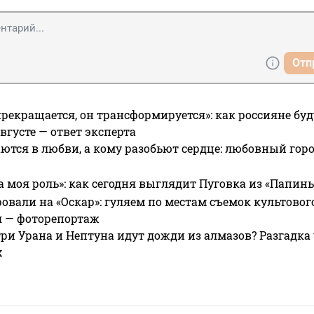
Отп
прекращается, он трансформируется»: как россияне буд
вгусте — ответ эксперта
ются в любви, а кому разобьют сердце: любовный гор
а моя роль»: как сегодня выглядит Пуговка из «Папин
овали на «Оскар»: гуляем по местам съемок культово
я — фоторепортаж
ри Урана и Нептуна идут дожди из алмазов? Разгадка
х