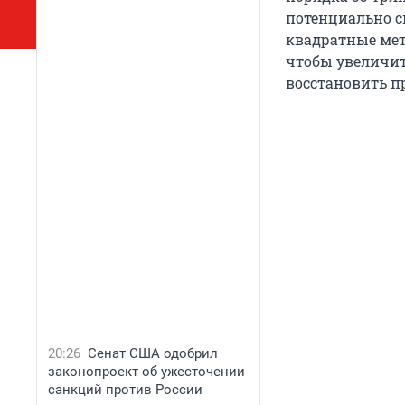
потенциально с
квадратные метр
чтобы увеличить
восстановить 
20:26
Сенат США одобрил
законопроект об ужесточении
санкций против России