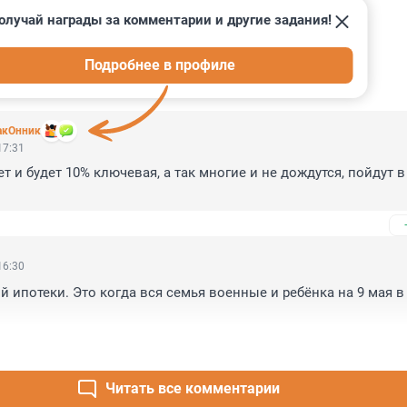
олучай награды за комментарии и другие задания!
Подробнее в профиле
ИИ
2
акОнник
17:31
т и будет 10% ключевая, а так многие и не дождутся, пойдут в
16:30
 ипотеки. Это когда вся семья военные и ребёнка на 9 мая в
Читать все комментарии