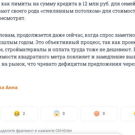
 как лимиты на сумму кредита в 12 млн руб. для семе
ают своего рода «стеклянным потолком» для стоимос
ресмотрят.
 словам, продолжается даже сейчас, когда спрос заметно
ошлым годом. Это объективный процесс, так как прое
, стройматериалы и оплата труда тоже не дешевеют. 
имости квадратного метра повлияет и замедление вы
 на рынок, что чревато дефицитом предложения чере
а Анна
2
0
0
ыделите фрагмент и нажмите Ctrl+Enter