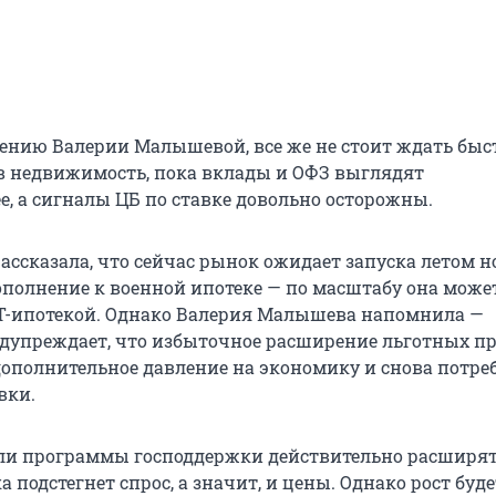
нению Валерии Малышевой, все же не стоит ждать быс
 в недвижимость, пока вклады и ОФЗ выглядят
е, а сигналы ЦБ по ставке довольно осторожны.
ассказала, что сейчас рынок ожидает запуска летом н
полнение к военной ипотеке — по масштабу она може
IT-ипотекой. Однако Валерия Малышева напомнила —
дупреждает, что избыточное расширение льготных п
дополнительное давление на экономику и снова потре
вки.
если программы господдержки действительно расширят,
 подстегнет спрос, а значит, и цены. Однако рост буде