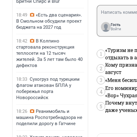
Бритни Спирс и Blur
18:49
«Есть два сценария».
В Смольном обсудили проект
Гость
бюджета на 2027 год
Войти
18:42
В Колпино
стартовала реконструкция
«Туризм не 
теплосети на 12 тысяч
1
отдыхать в а
жителей. За 5 лет там было 40
Кому призна
дефектов
2
август
18:33
Сухогруз под турецким
3
«Меня бесил
флагом атакован БПЛА у
Его номинир
4
побережья порта
«Вор» Чухра
Новороссийск
Почему внут
5
даже учены
18:26
Реанимобиль и
машина Роспотребнадзора не
поделили дорогу в Гатчине